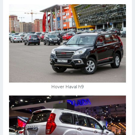
Hover Haval h9