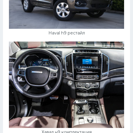
Haval h9 рестайл
Хавал н9 комплектация