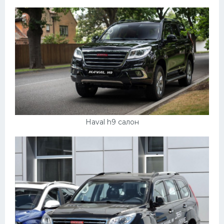
Haval h9 салон