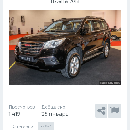
Haval h9 2018
Просмотров:
Добавлено:
1 419
25 январь
Категории:
ХАВАЛ