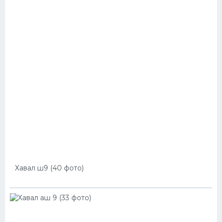
Хавал ш9 (40 фото)