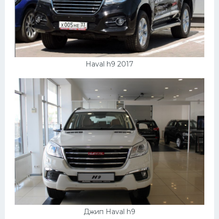
Haval h9 2017
Джип Haval h9