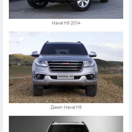
Haval h9 2014
Джип Haval h9