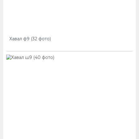
Хавал ф9 (32 фото)