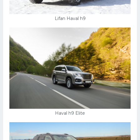
Lifan Haval h9
Haval h9 Elite