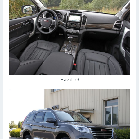
Haval h9