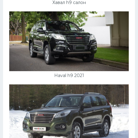
Хавал h9 салон
Haval h9 2021