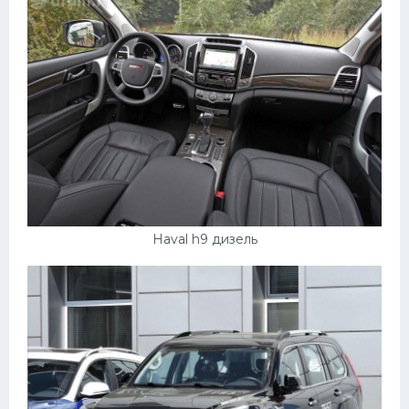
Haval h9 дизель