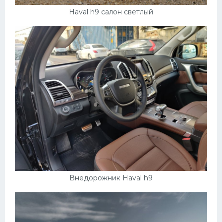
Haval h9 салон светлый
Внедорожник Haval h9