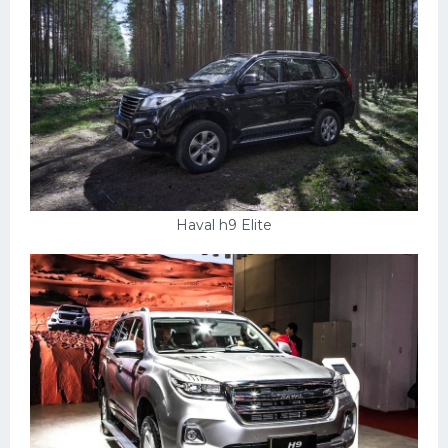
Haval h9 Elite