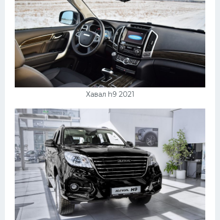
Хавал h9 2021