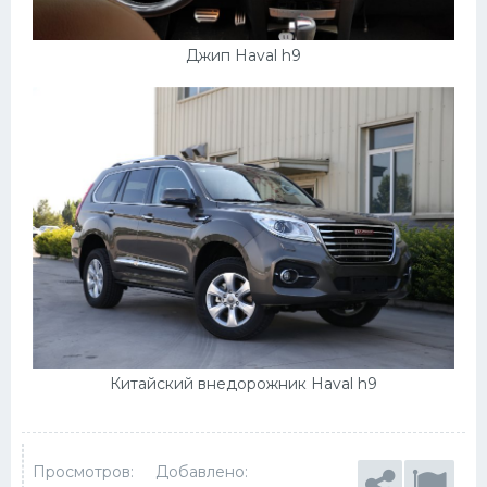
Джип Haval h9
Китайский внедорожник Haval h9
Просмотров:
Добавлено: