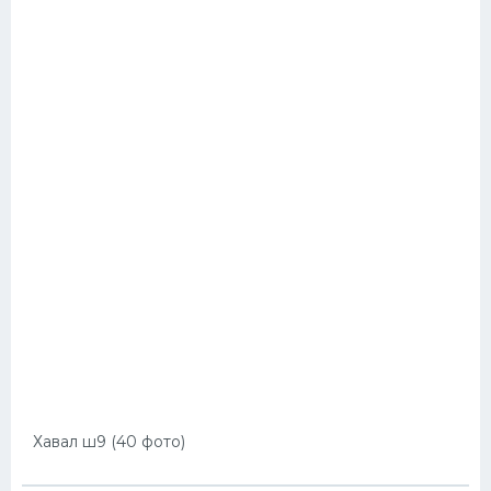
Хавал ш9 (40 фото)