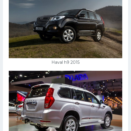
Haval h9 2015