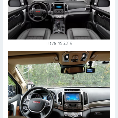
Haval h9 2016