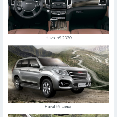
Haval h9 2020
Haval h9 салон