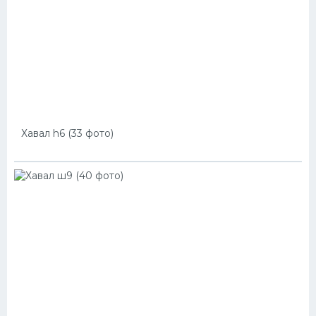
Хавал h6 (33 фото)