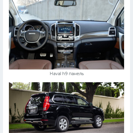
Haval h9 панель