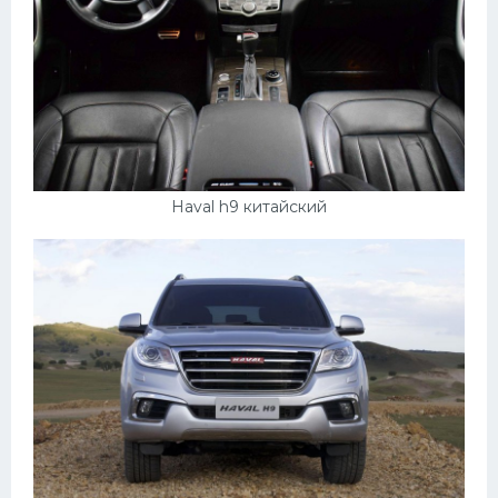
Haval h9 китайский