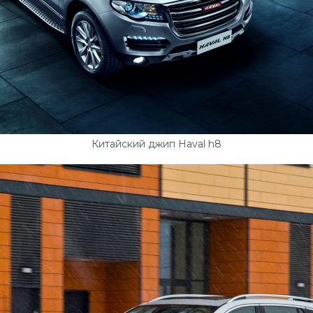
Китайский джип Haval h8