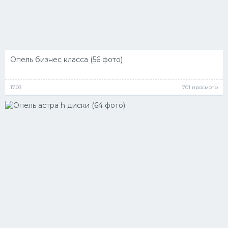
Опель бизнес класса (56 фото)
17.03
701 просмотр