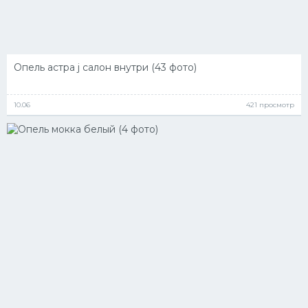
Опель астра j салон внутри (43 фото)
10.06
421 просмотр