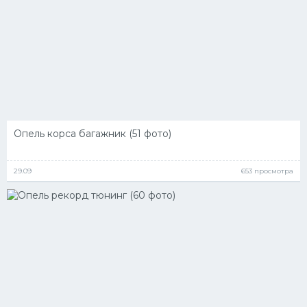
Опель корса багажник (51 фото)
29.09
653 просмотра