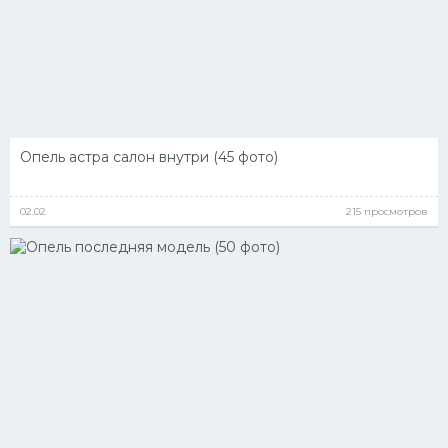
Опель астра салон внутри (45 фото)
02.02
215 просмотров