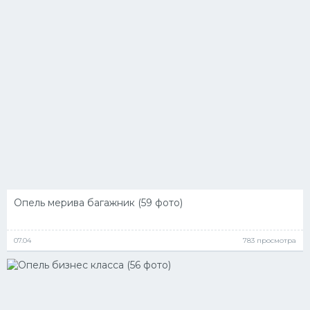
Опель мерива багажник (59 фото)
07.04
783 просмотра