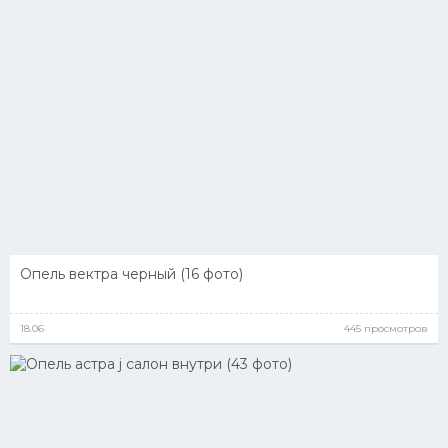
Опель вектра черный (16 фото)
18.06
445 просмотров