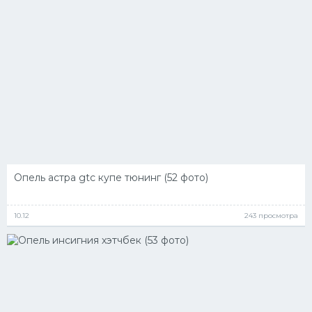
Опель астра gtc купе тюнинг (52 фото)
10.12
243 просмотра