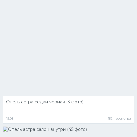
Опель астра седан черная (3 фото)
19.03
152 просмотра