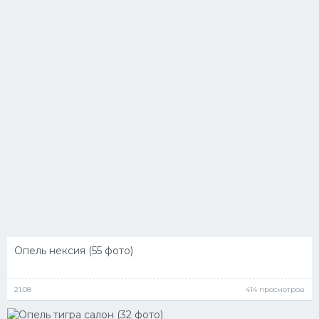
Опель нексия (55 фото)
21.08
414 просмотров