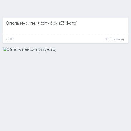
Опель инсигния хэтчбек (53 фото)
22.08
361 просмотр