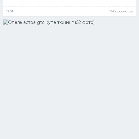
12.01
194 просмотра