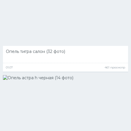
Опель тигра салон (32 фото)
01.07
461 просмотр