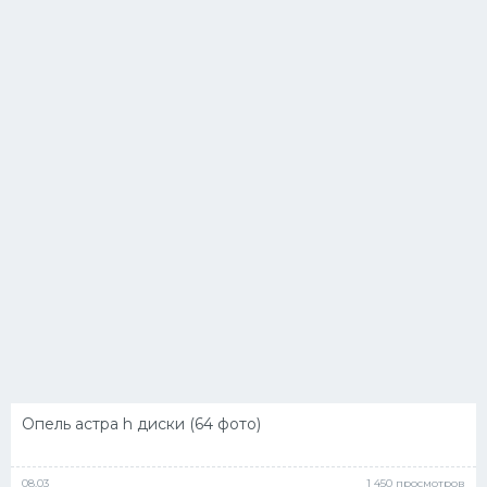
Опель астра h диски (64 фото)
08.03
1 450 просмотров