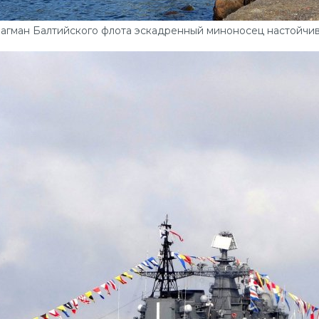
агман Балтийского флота эскадренный миноносец настойчи