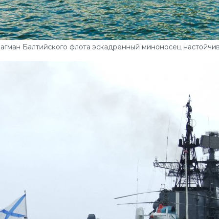
агман Балтийского флота эскадренный миноносец настойчи