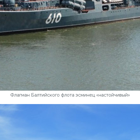
Флагман Балтийского флота эсминец «настойчивый»