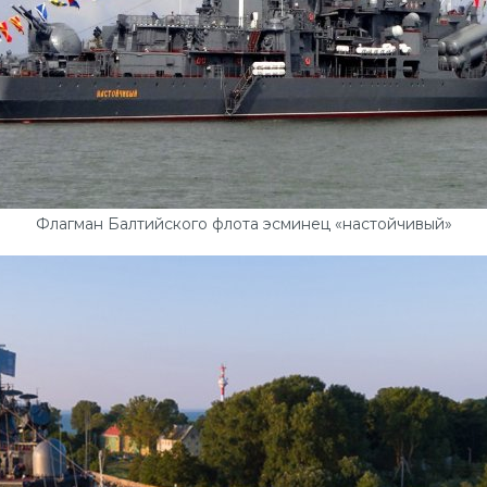
Флагман Балтийского флота эсминец «настойчивый»