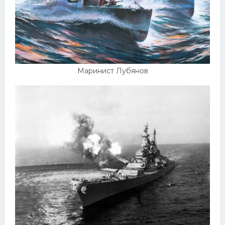
Маринист Лубянов