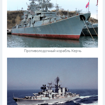
Противолодочный корабль Керчь