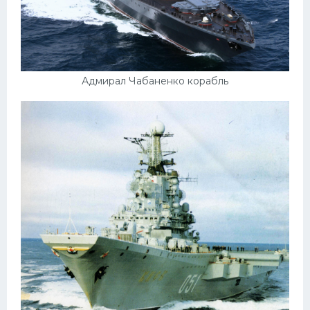
Адмирал Чабаненко корабль