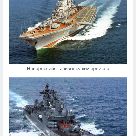
Новороссийск авианесущий крейсер