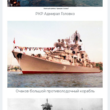
РКР Адмирал Головко
Очаков большой противолодочный корабль