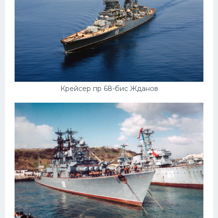
Крейсер пр 68-бис Жданов