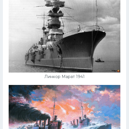
Линкор Марат 1941