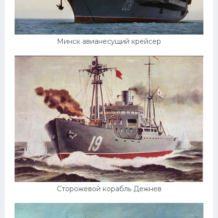
Минск авианесущий крейсер
Сторожевой корабль Дежнев