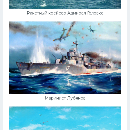
Ракетный крейсер Адмирал Головко
Маринист Лубянов