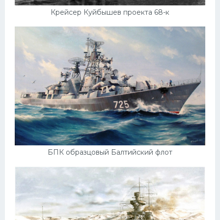
Крейсер Куйбышев проекта 68-к
БПК образцовый Балтийский флот