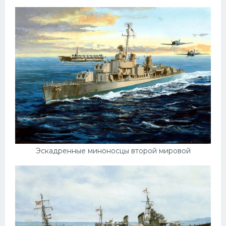
Эскадренные миноносцы второй мировой