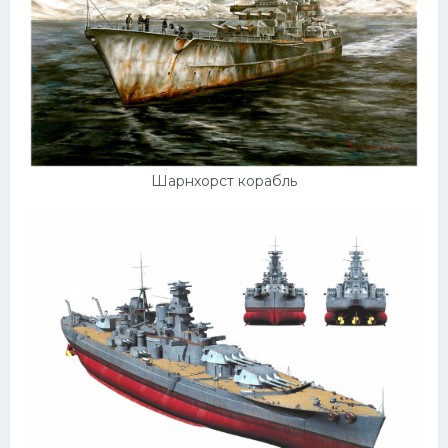
Шарнхорст корабль