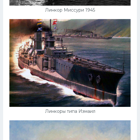
Линкор Миссури 1945
Линкоры типа Измаил