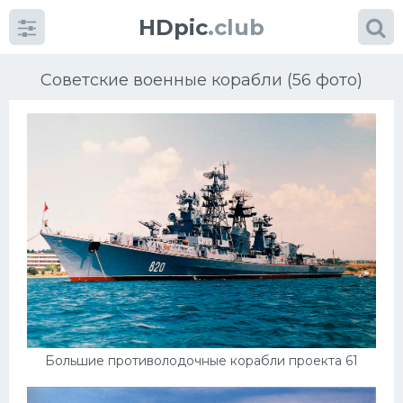
HDpic
.club
Советские военные корабли (56 фото)
Категории
Разное
Автомобили
Красивые фото машин
Большие противолодочные корабли проекта 61
УРАЛ
Ниссан