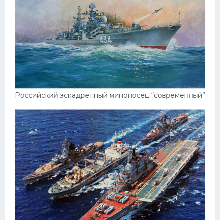
Российский эскадренный миноносец “современный”