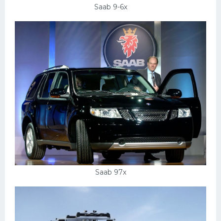
Saab 9-6x
Saab 97x