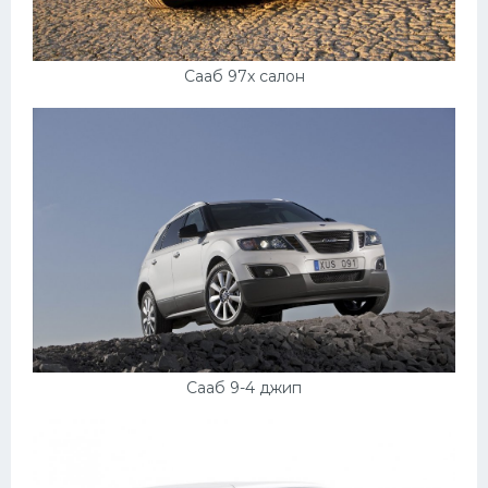
Сааб 97x салон
Сааб 9-4 джип