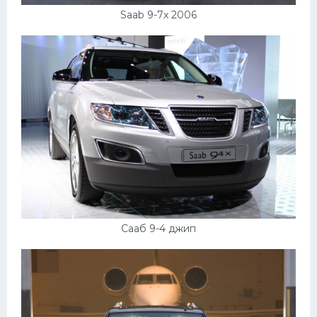
Saab 9-7x 2006
Сааб 9-4 джип