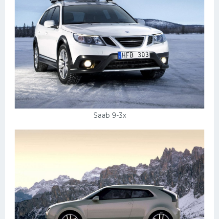
Saab 9-3x