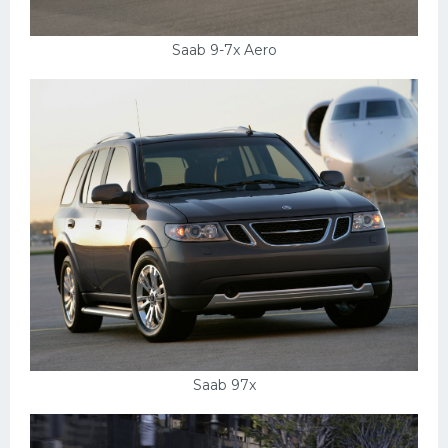
Saab 9-7x Aero
Saab 97x