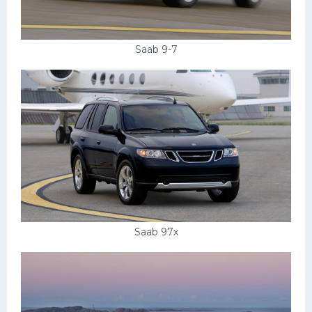
Saab 9-7
Saab 97х