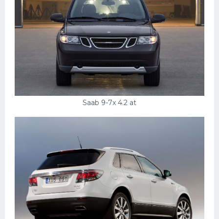
Saab 9-7x 4.2 at