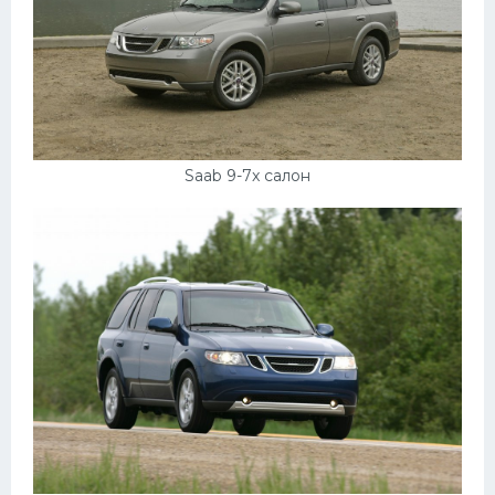
Saab 9-7x салон