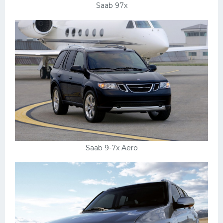
Saab 97x
Saab 9-7x Aero