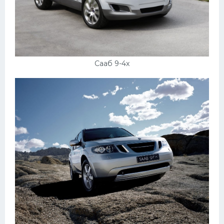
Сааб 9-4x