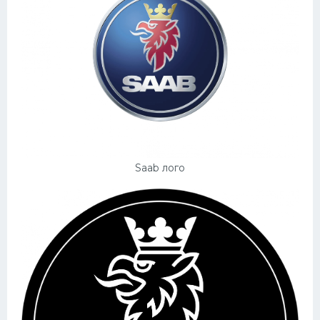
Saab лого