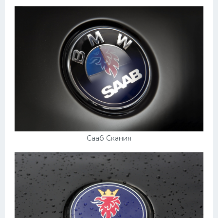
Сааб Скания