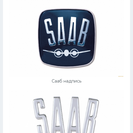
Сааб надпись