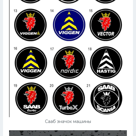
Сааб значок машины