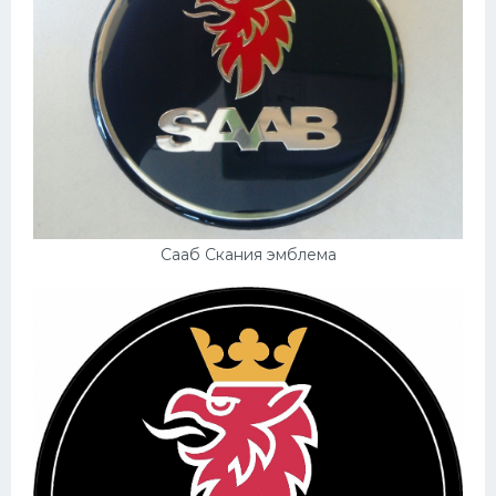
Сааб Скания эмблема