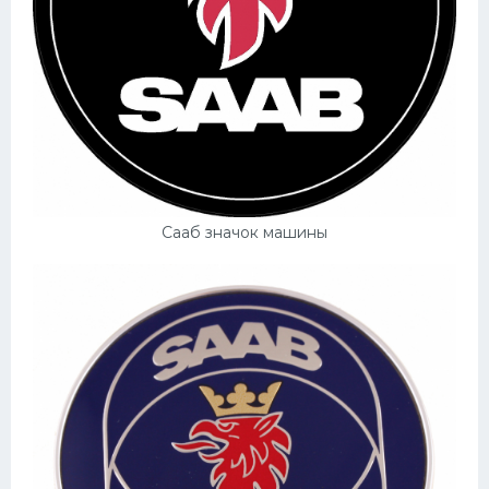
Сааб значок машины