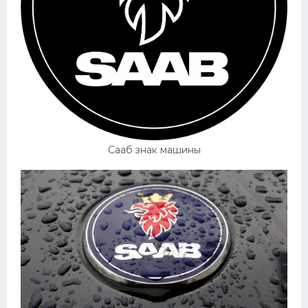
Сааб знак машины