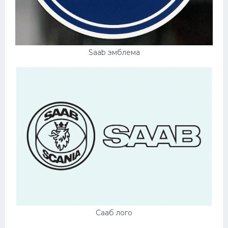
Saab эмблема
Сааб лого