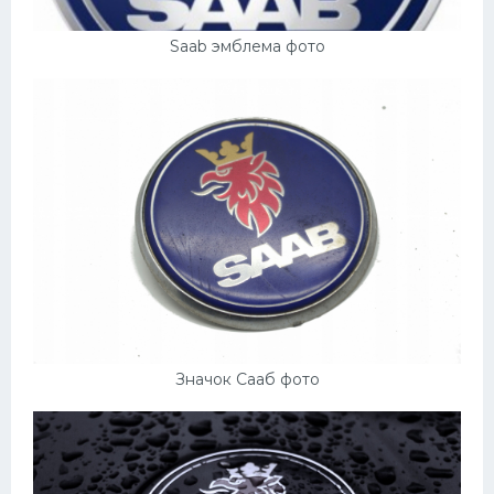
Saab эмблема фото
Значок Сааб фото