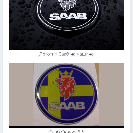
Логотип Сааб на машине
Сааб Скания 9-5