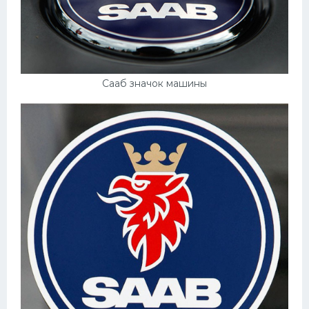
Сааб значок машины