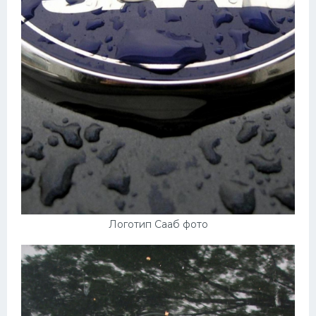
Логотип Сааб фото