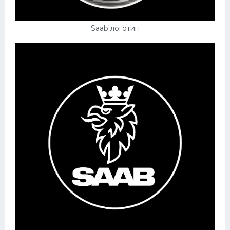
Saab логотип