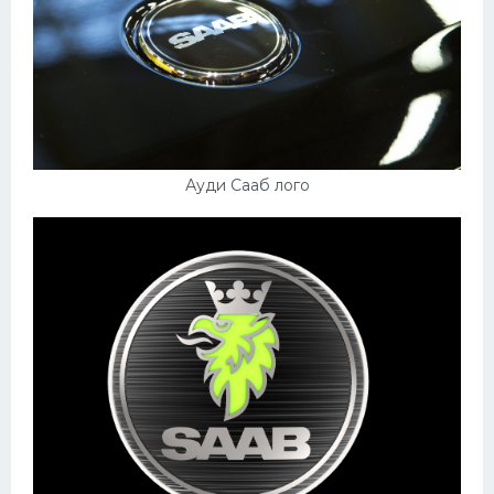
Ауди Сааб лого