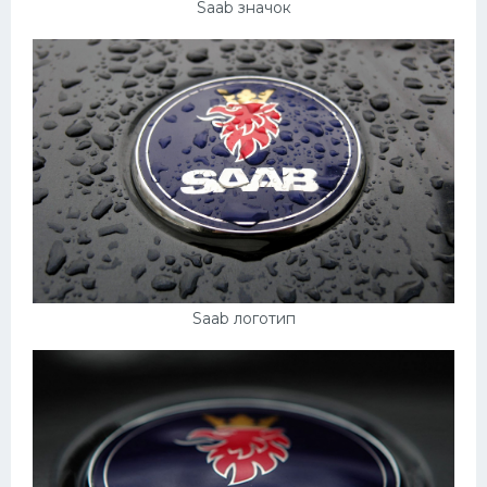
Saab значок
Saab логотип