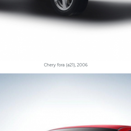
Chery fora (a21), 2006