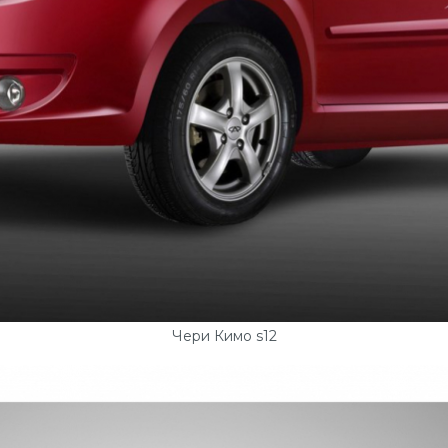
Чери Кимо s12