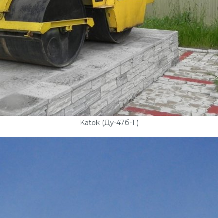
Katok (Ду-47б-1 )