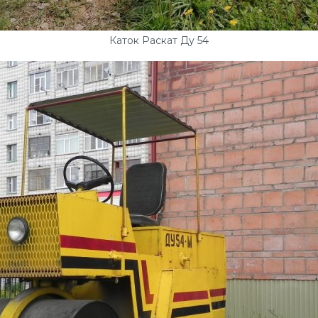
Каток Раскат Ду 54