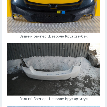
Задний бампер Шевроле Круз хэтчбек
Задний бампер Шевроле Круз артикул