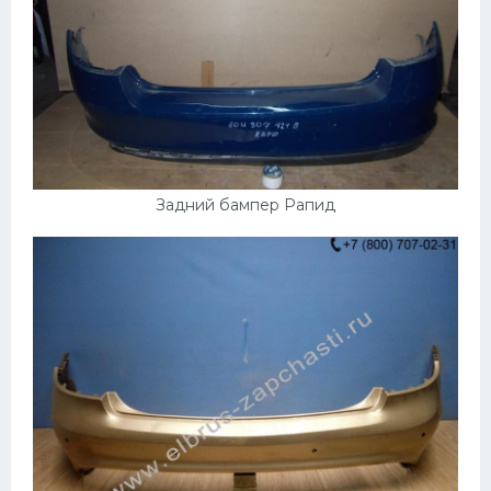
Задний бампер Рапид