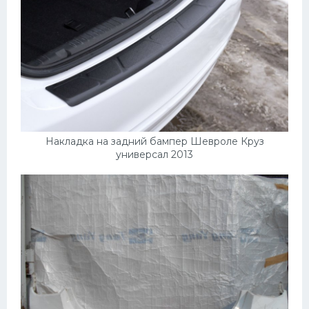
Накладка на задний бампер Шевроле Круз
универсал 2013