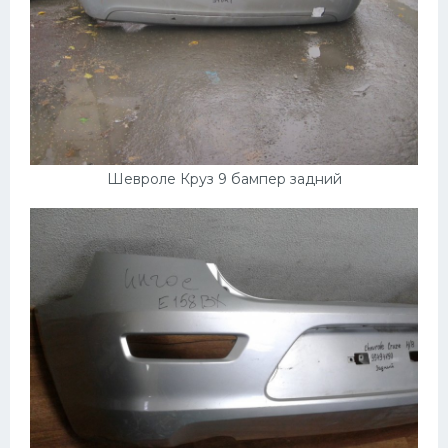
Шевроле Круз 9 бампер задний