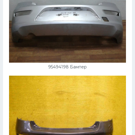
95494198 Бампер