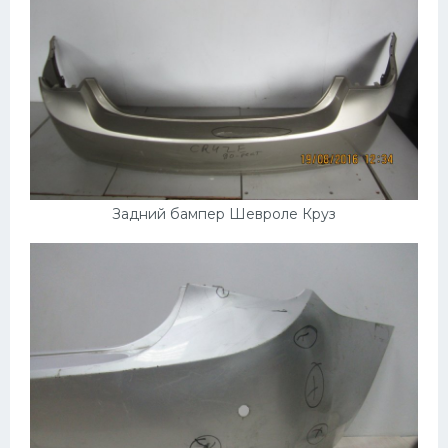
Задний бампер Шевроле Круз