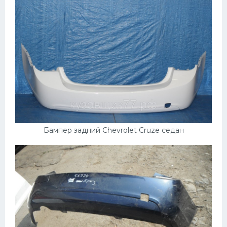
Бампер задний Chevrolet Cruze седан