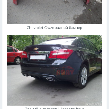
Chevrolet Cruze задний бампер