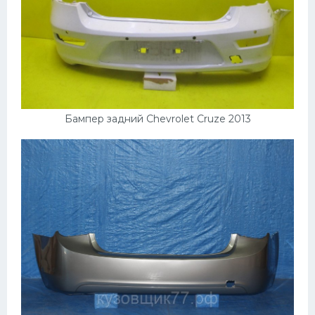
Бампер задний Chevrolet Cruze 2013