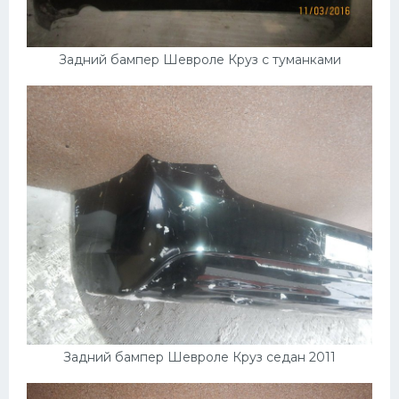
Задний бампер Шевроле Круз с туманками
Задний бампер Шевроле Круз седан 2011