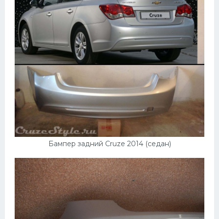
Бампер задний Cruze 2014 (седан)