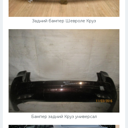
Задний бампер Шевроле Круз
Бампер задний Круз универсал