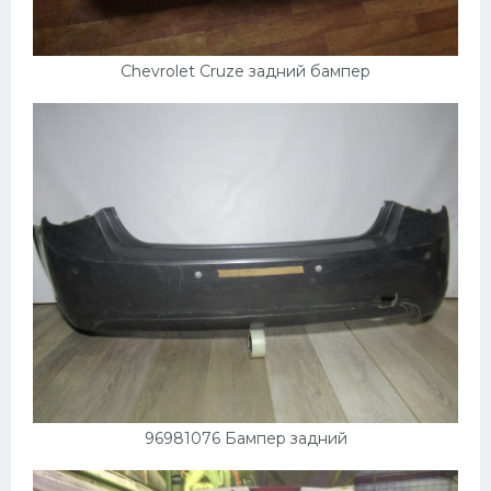
Chevrolet Cruze задний бампер
96981076 Бампер задний