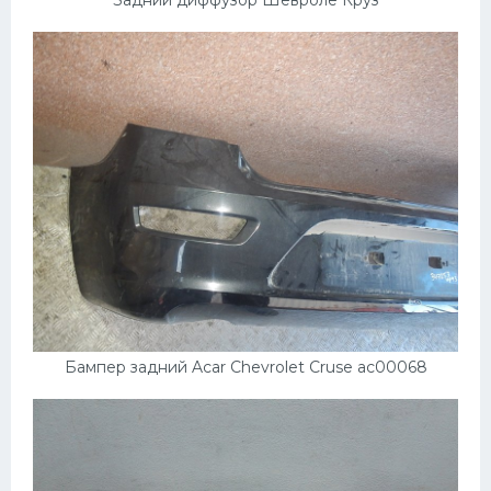
Задний диффузор Шевроле Круз
Бампер задний Acar Chevrolet Cruse ac00068