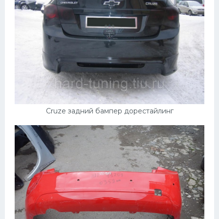
Cruze задний бампер дорестайлинг