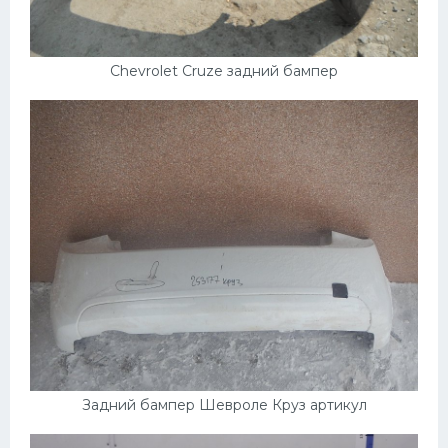
Chevrolet Cruze задний бампер
Задний бампер Шевроле Круз артикул