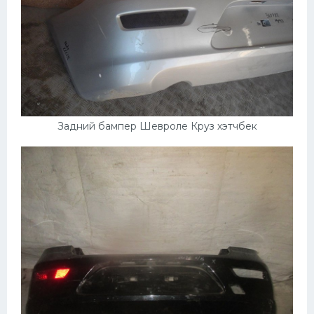
Задний бампер Шевроле Круз хэтчбек