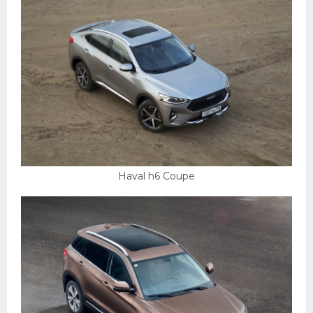
Haval h6 Coupe