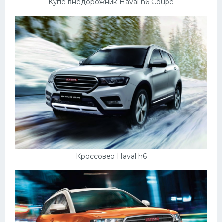
Купе внедорожник Haval h6 Coupe
Кроссовер Haval h6