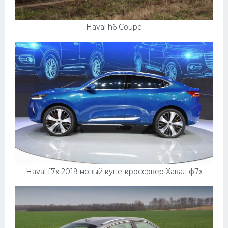
Haval h6 Coupe
Haval f7x 2019 новый купе-кроссовер Хавал ф7х