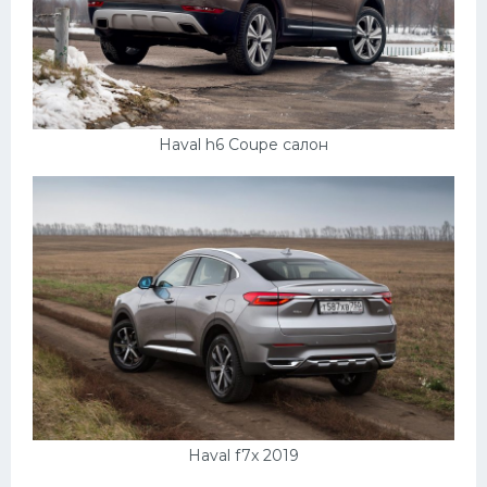
Haval h6 Coupe салон
Haval f7x 2019