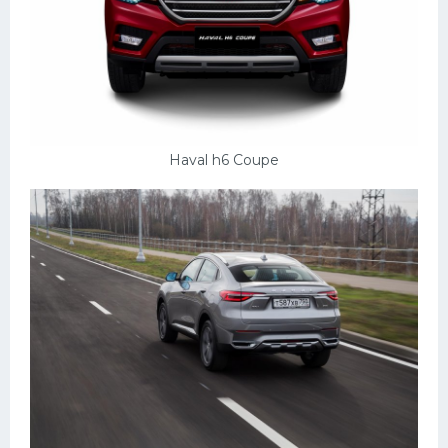
Haval h6 Coupe