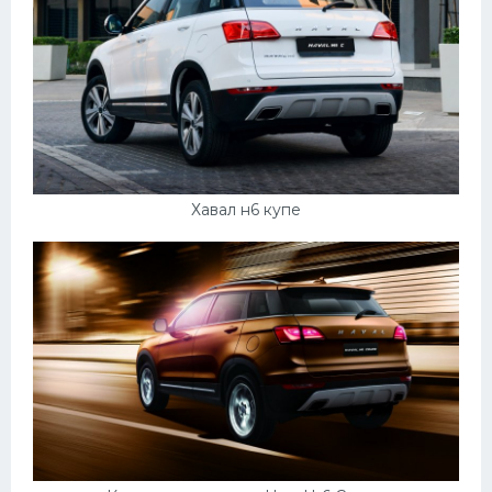
Хавал н6 купе