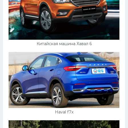
Китайская машина Хавал 6
Haval f7x