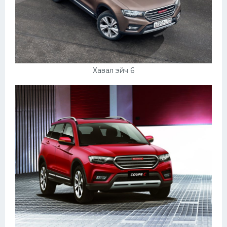
Хавал эйч 6