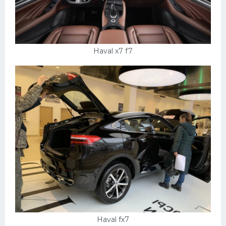
Haval x7 f7
Haval fx7