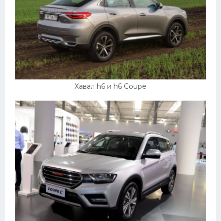
Хавал h6 и h6 Coupe