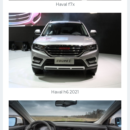
Haval f7x
Haval h6 2021