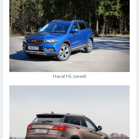
Haval h6 синий