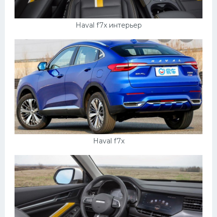
Haval f7x интерьер
Haval f7х