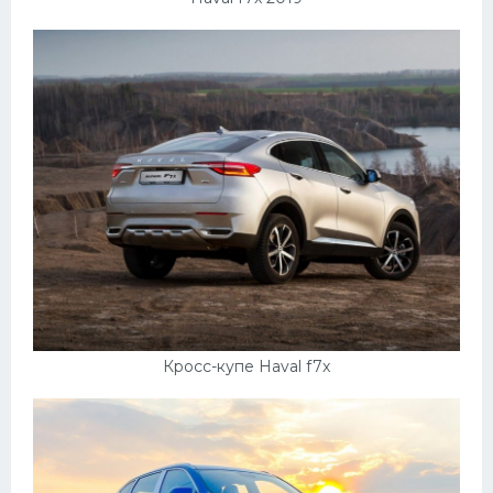
Кросс-купе Haval f7x