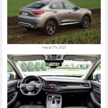
Пежо
Ауди
Гараж
Русские авто
Вольво
Haval f7x 2021
БМВ
МАЗ
Сузуки
Мерседес
Фольксваген
Лексус
Дэу