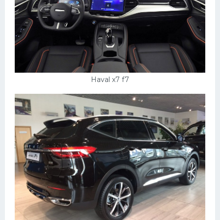
Haval x7 f7