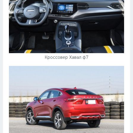
Кроссовер Хавал ф7