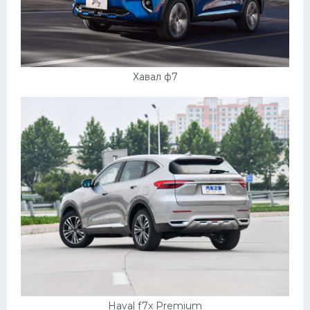
Хавал ф7
Haval f7x Premium