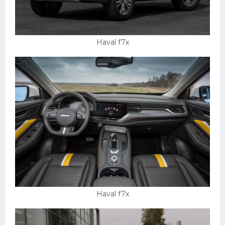
Haval f7х
Haval f7x