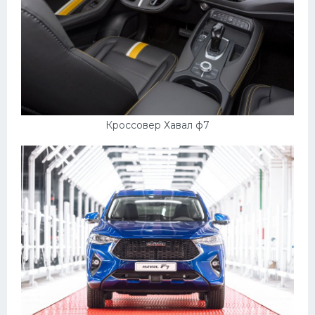
Кроссовер Хавал ф7