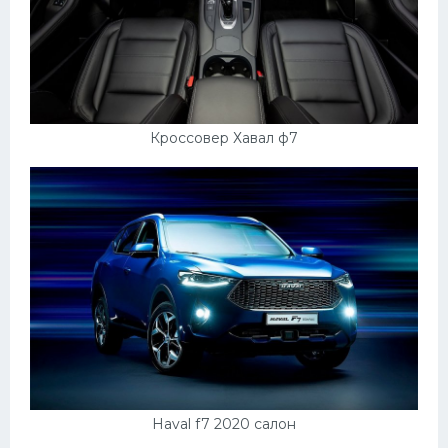
Кроссовер Хавал ф7
Haval f7 2020 салон