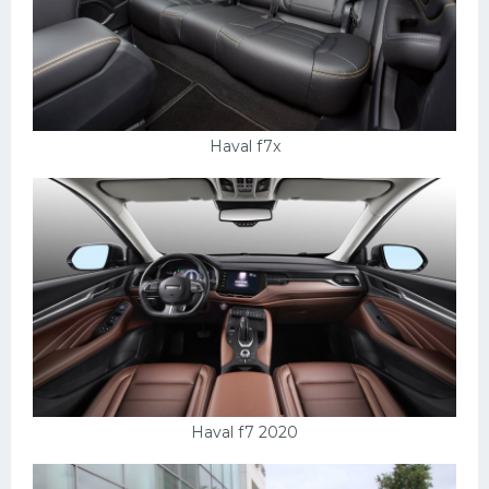
Haval f7x
Haval f7 2020