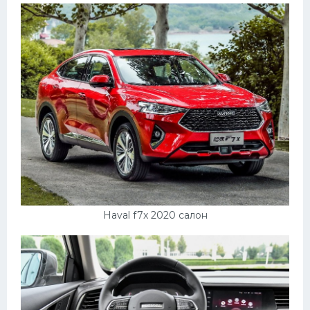
Haval f7x 2020 салон