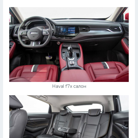
Haval f7x салон