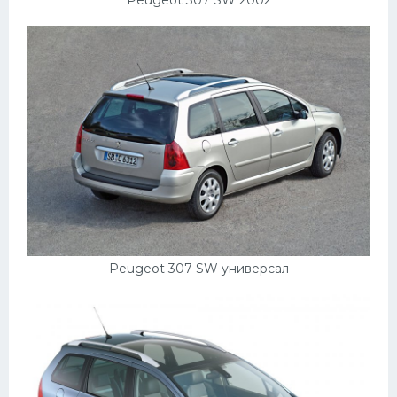
Peugeot 307 SW универсал