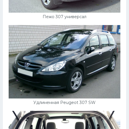
Пежо 307 универсал
Удлиненная Peugeot 307 SW