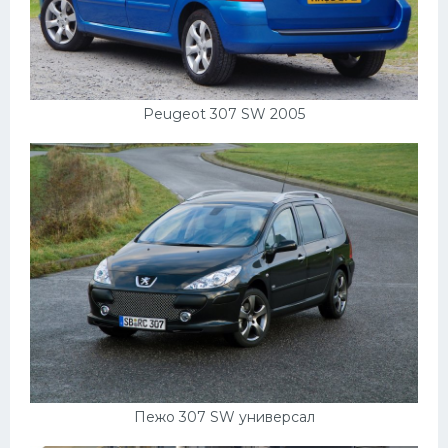
Peugeot 307 SW 2005
Пежо 307 SW универсал