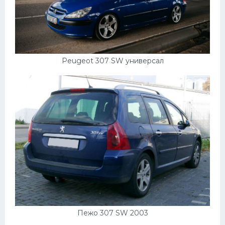
Peugeot 307 SW универсал
Пежо 307 SW 2003