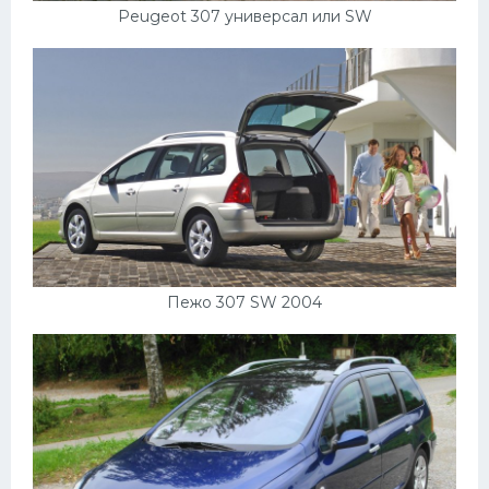
Peugeot 307 универсал или SW
Пежо 307 SW 2004