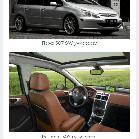
Пежо 307 SW универсал
Peugeot 307 i универсал