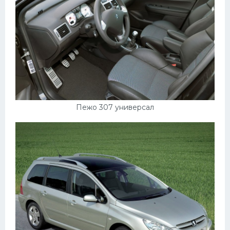
Пежо 307 универсал