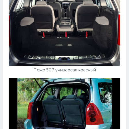
Пежо 307 универсал красный