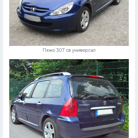
Пежо 307 св универсал