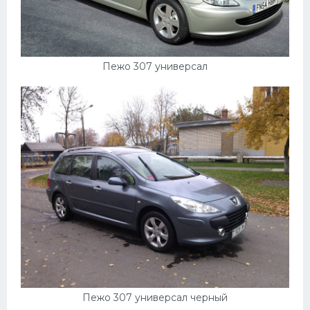
Пежо 307 универсал
Пежо 307 универсал черный