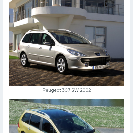
Peugeot 307 SW 2002