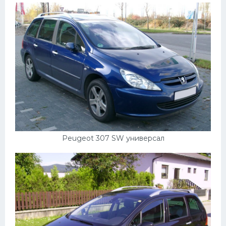
Peugeot 307 SW универсал