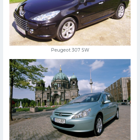
Peugeot 307 SW