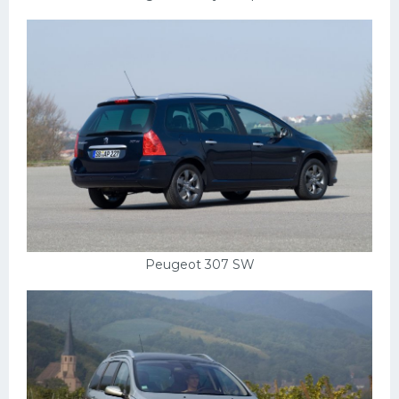
Peugeot 307 SW