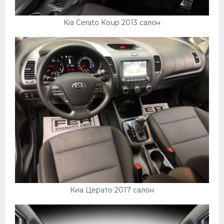
Kia Cerato Koup 2013 салон
Киа Церато 2017 салон