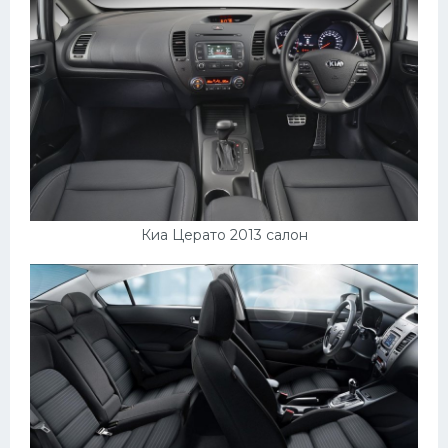
Киа Церато 2013 салон