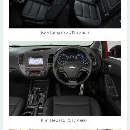
Киа Серато 2017 салон
Кия Церато 2017 салон