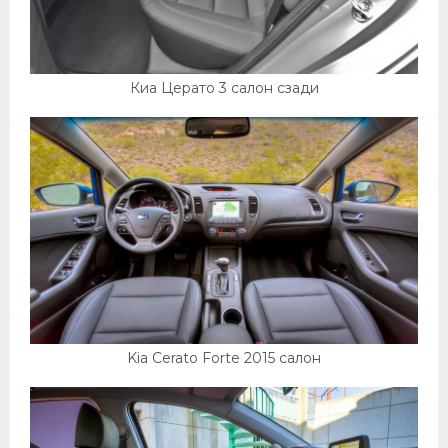
Киа Церато 3 салон сзади
Kia Cerato Forte 2015 салон