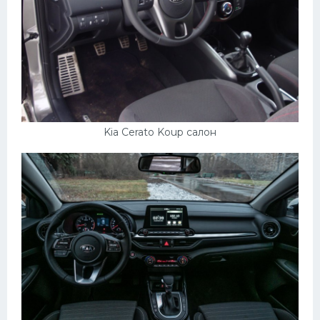
Kia Cerato Koup салон