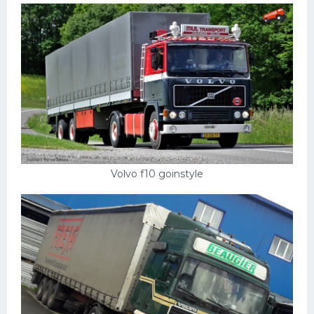
Volvo f10 goinstyle