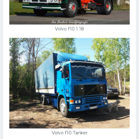
Volvo f10 1 18
Volvo f10 Tanker