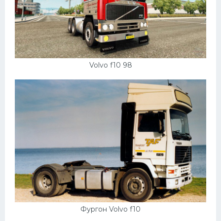
Volvo f10 98
Фургон Volvo f10