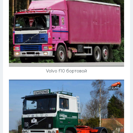
Volvo f10 бортовой