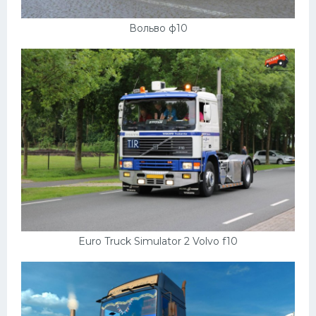
Вольво ф10
Euro Truck Simulator 2 Volvo f10