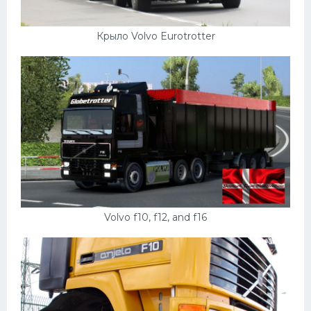
Крыло Volvo Eurotrotter
Volvo f10, f12, and f16