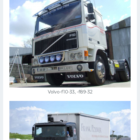
Volvo-f10-33, -f89-32