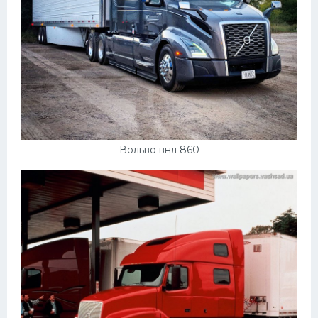
Вольво внл 860