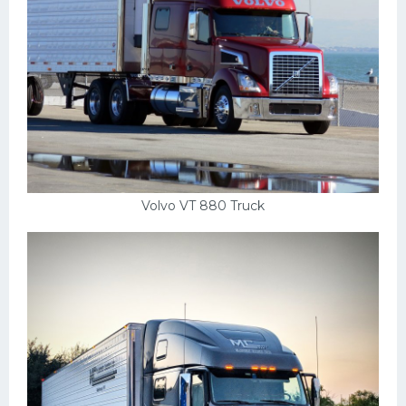
Volvo VT 880 Truck