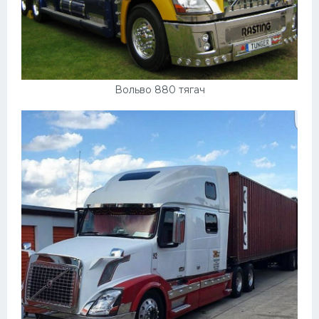
Вольво 880 тягач