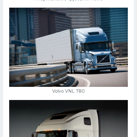
Volvo VNL 780