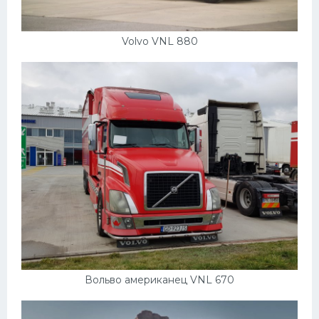
Volvo VNL 880
Вольво американец VNL 670