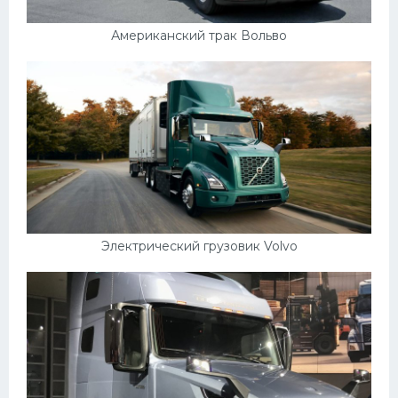
Американский трак Вольво
Электрический грузовик Volvo