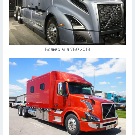
Вольво внл 780 2018