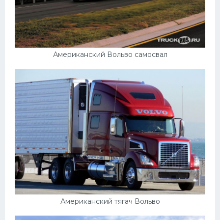
Американский Вольво самосвал
Американский тягач Вольво