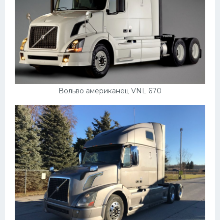
Вольво американец VNL 670