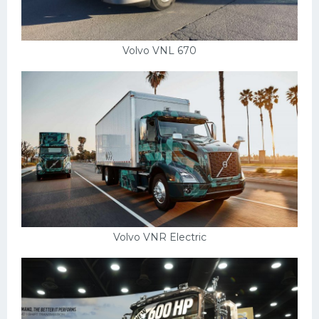
Volvo VNL 670
Volvo VNR Electric