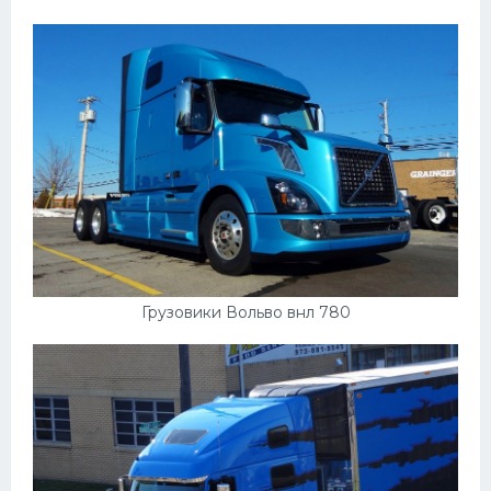
Грузовики Вольво внл 780