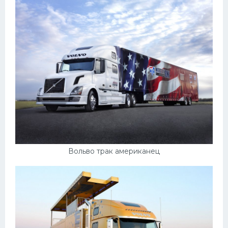
Вольво трак американец