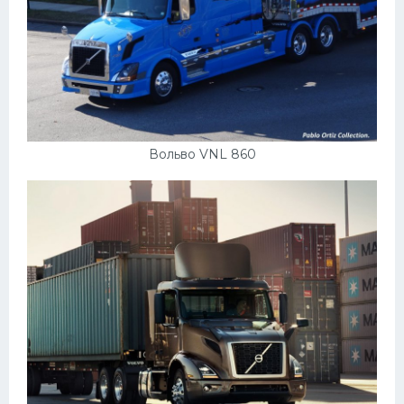
Вольво VNL 860