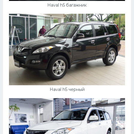
Haval h5 багажник
Haval h5 черный