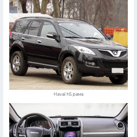
Haval h5 рама