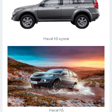
Haval h5 кузов
Haval h5