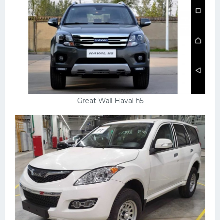
Great Wall Haval h5