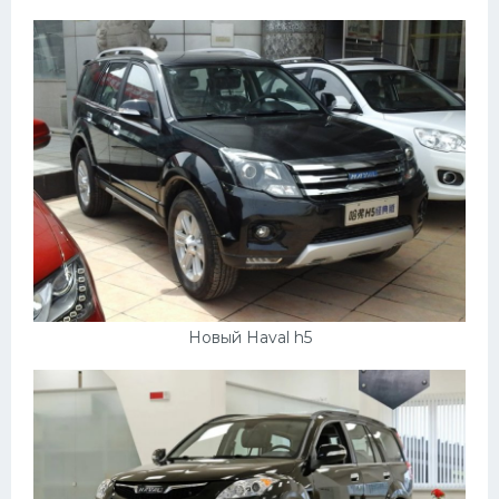
Новый Haval h5