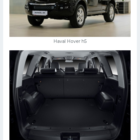
Haval Hover h5