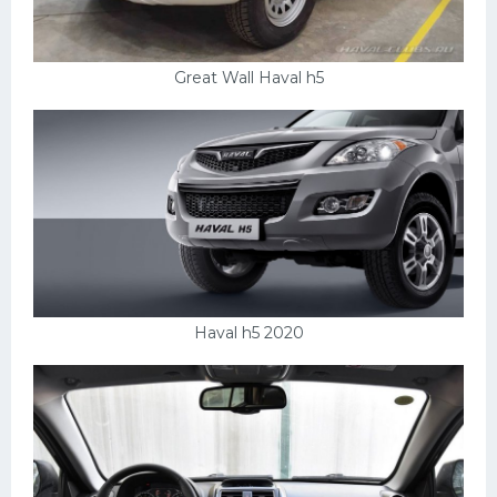
Great Wall Haval h5
Haval h5 2020