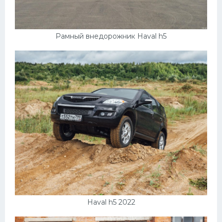
Рамный внедорожник Haval h5
Haval h5 2022