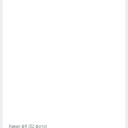
Хавал ф9 (32 фото)