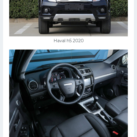
Haval h5 2020