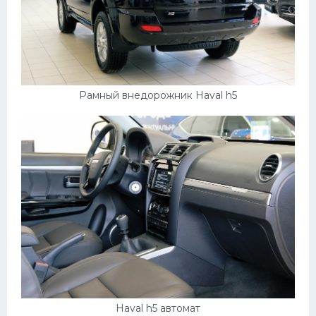
Рамный внедорожник Haval h5
Haval h5 автомат