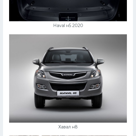
Haval н5 2020
Хавал н8