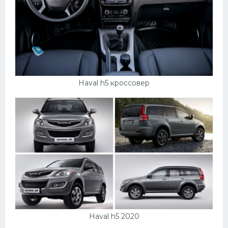
Haval h5 кроссовер
Haval h5 2020