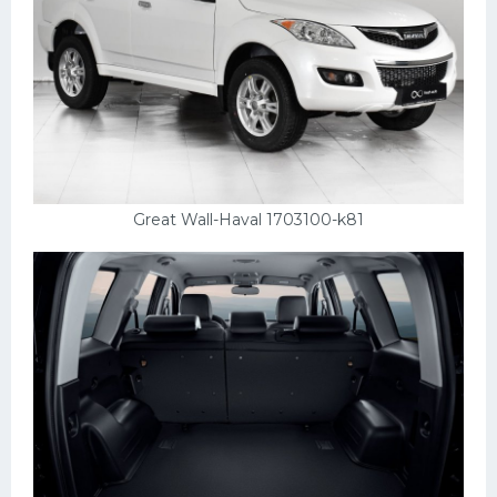
Great Wall-Haval 1703100-k81