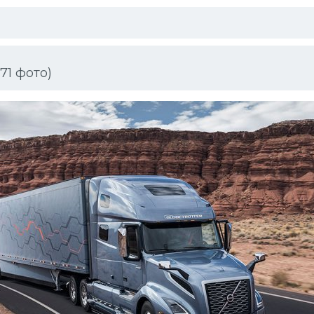
71 фото)