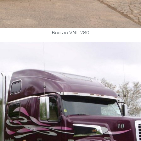
Вольво VNL 780