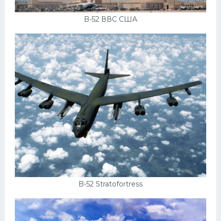
B-52 ВВС США
B-52 Stratofortress