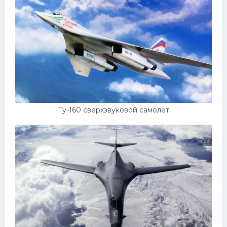
Ту-160 сверхзвуковой самолёт