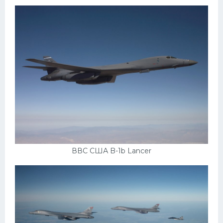
ВВС США B-1b Lancer