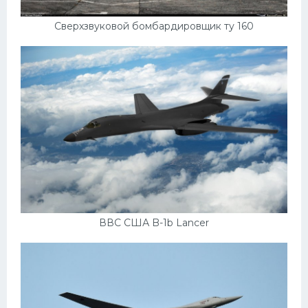
Сверхзвуковой бомбардировщик ту 160
ВВС США B-1b Lancer