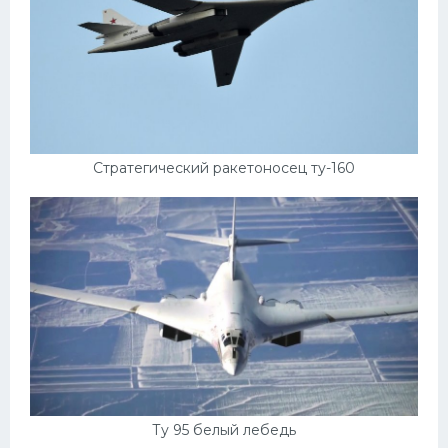
Стратегический ракетоносец ту-160
Ту 95 белый лебедь