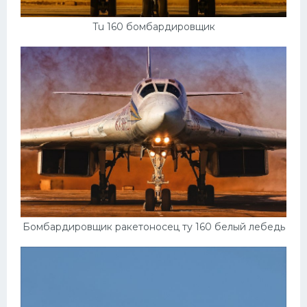
Tu 160 бомбардировщик
Бомбардировщик ракетоносец ту 160 белый лебедь