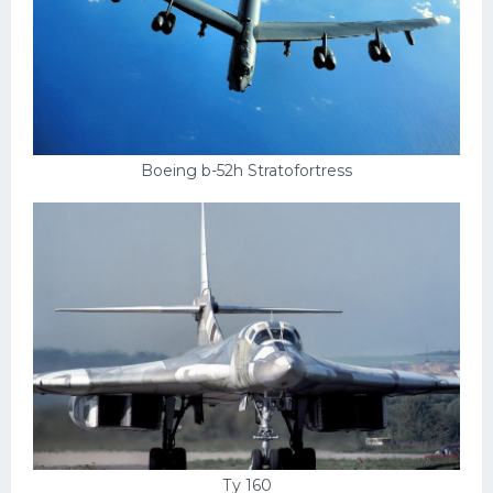
Boeing b-52h Stratofortress
Ту 160