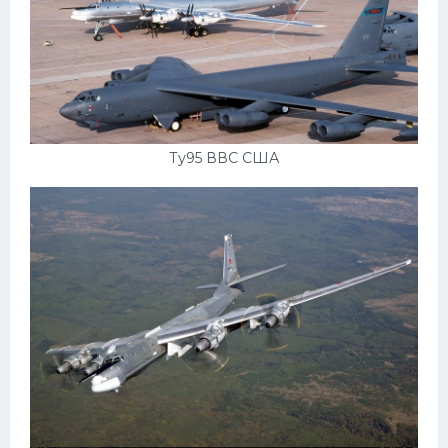
Ту95 ВВС США