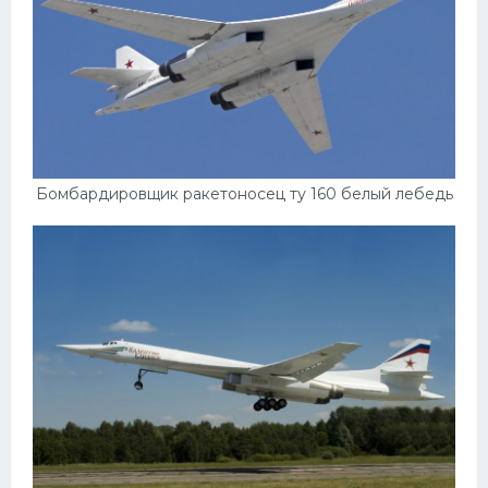
Бомбардировщик ракетоносец ту 160 белый лебедь