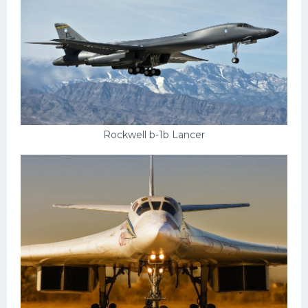
Rockwell b-1b Lancer