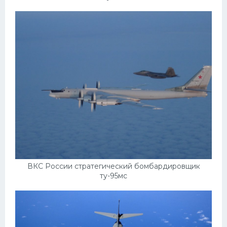
ВКС России стратегический бомбардировщик
ту-95мс