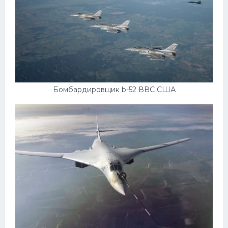
Бомбардировщик b-52 ВВС США