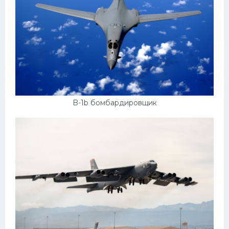
B-1b бомбардировщик