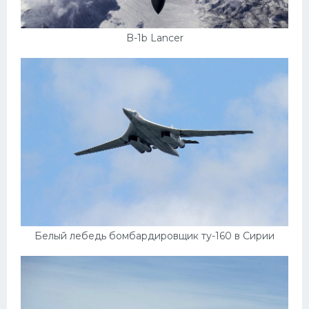
B-1b Lancer
Белый лебедь бомбардировщик ту-160 в Сирии