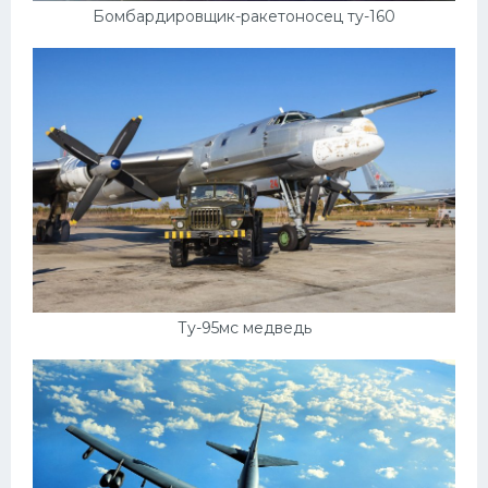
Бомбардировщик-ракетоносец ту-160
Ту-95мс медведь