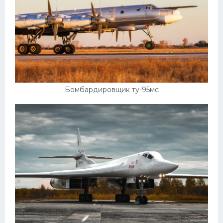
Бомбардировщик ту-95мс