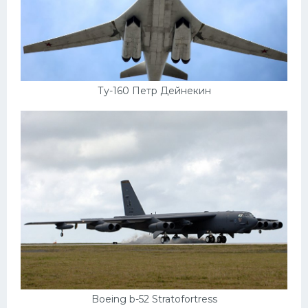
Ту-160 Петр Дейнекин
Boeing b-52 Stratofortress