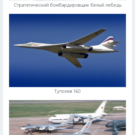
Стратегический бомбардировщик белый лебедь
Туполев 160