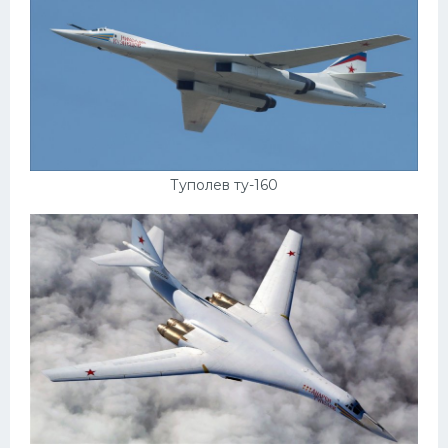
Туполев ту-160