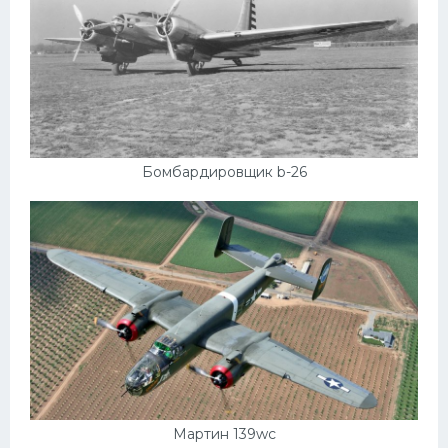
Бомбардировщик b-26
Мартин 139wc