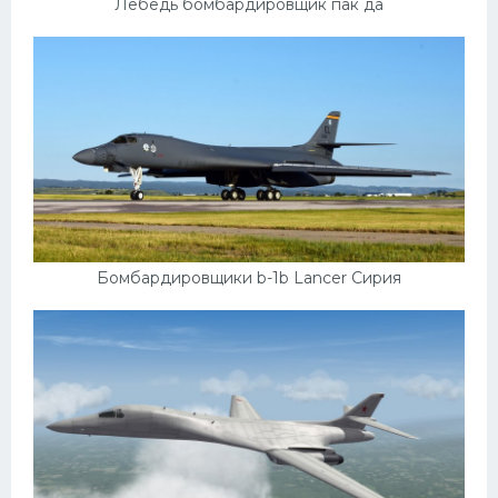
Лебедь бомбардировщик пак да
Бомбардировщики b-1b Lancer Сирия