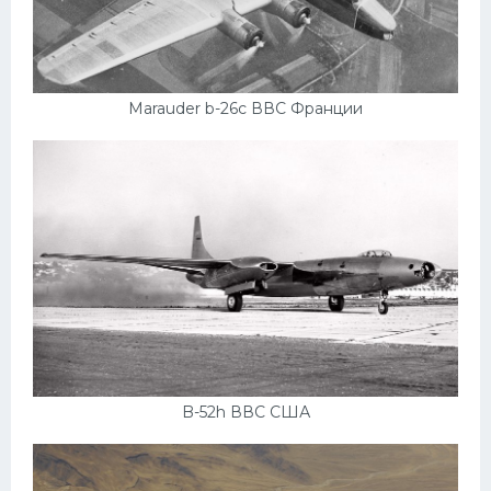
Marauder b-26c ВВС Франции
B-52h ВВС США