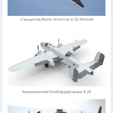
«Ганшипов»North American b-25 Mitchell
Американский бомбардировщик б 26