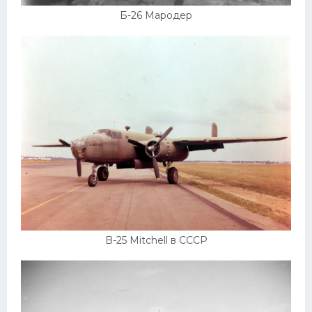
Б-26 Мародер
B-25 Mitchell в СССР