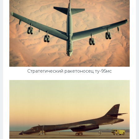
Стратегический ракетоносец ту-95мс