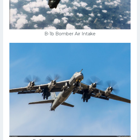
B-1b Bomber Air Intake