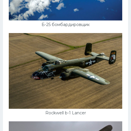
Б-25 бомбардировщик
Rockwell b-1 Lancer