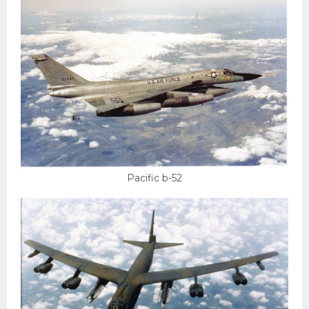
Pacific b-52