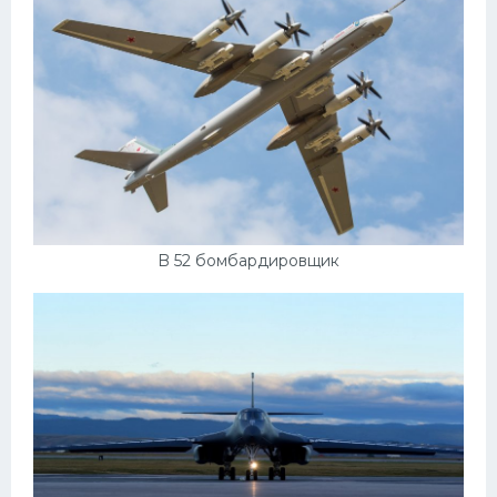
B 52 бомбардировщик