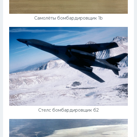
Самолёты бомбардировщик 1b
Стелс бомбардировщик б2