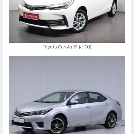
Toyota Corolla XI (e160)