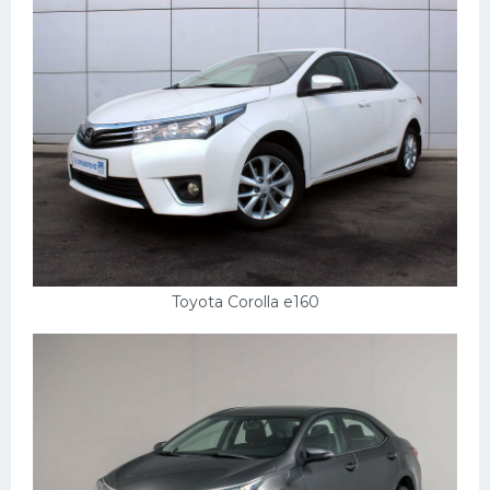
Toyota Corolla e160