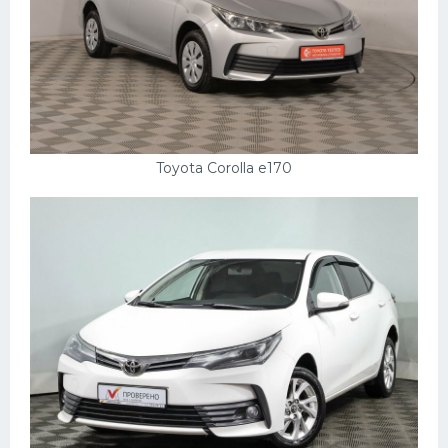
Toyota Corolla e170