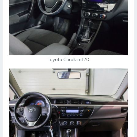
Toyota Corolla e170