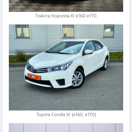
Тойота Королла XI e160 e170
Toyota Corolla XI (e160, e170)