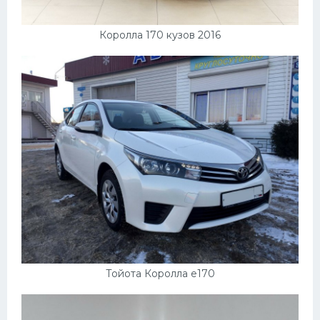
Королла 170 кузов 2016
Тойота Королла е170