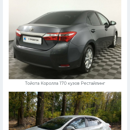
Тойота Королла 170 кузов Рестайлинг