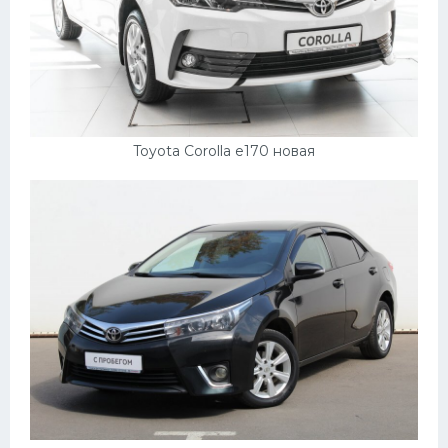
Toyota Corolla e170 новая