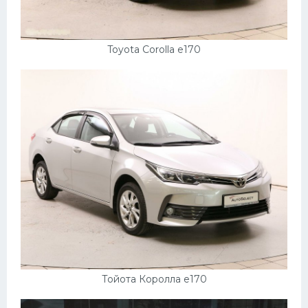
Toyota Corolla e170
Тойота Королла е170