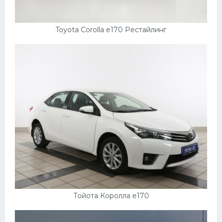
Toyota Corolla e170 Рестайлинг
Тойота Королла е170