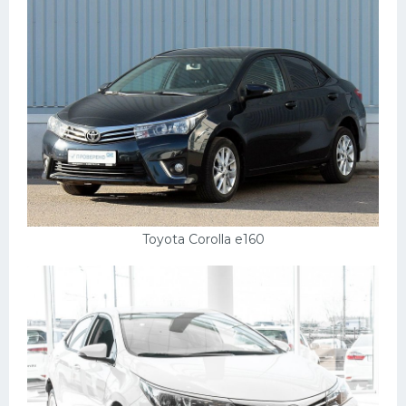
Toyota Corolla e160