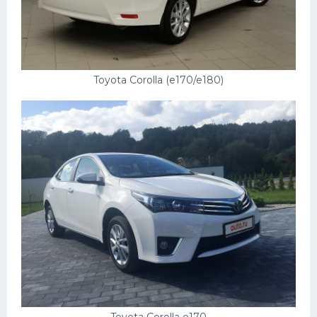
Toyota Corolla (e170/e180)