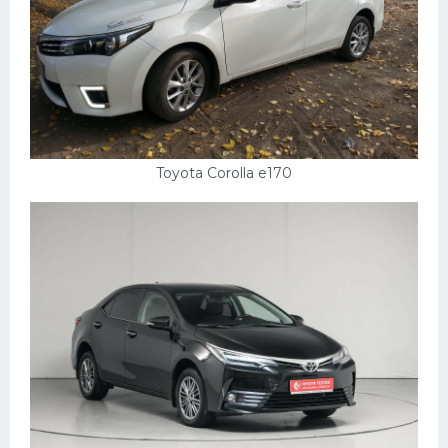
Toyota Corolla e170