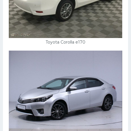
Toyota Corolla e170