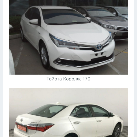
Тойота Королла 170