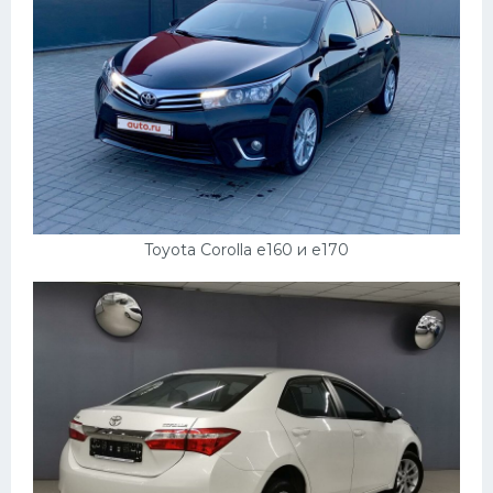
Toyota Corolla e160 и e170