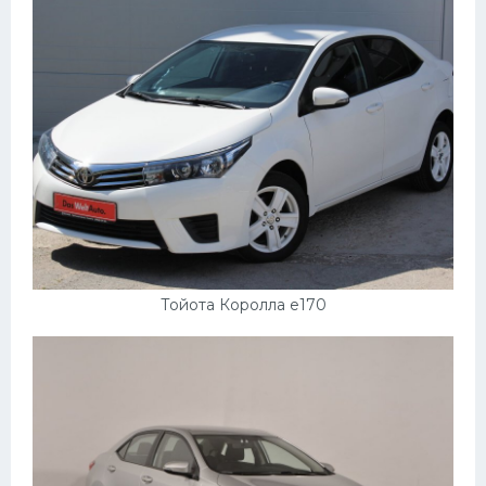
Тойота Королла е170