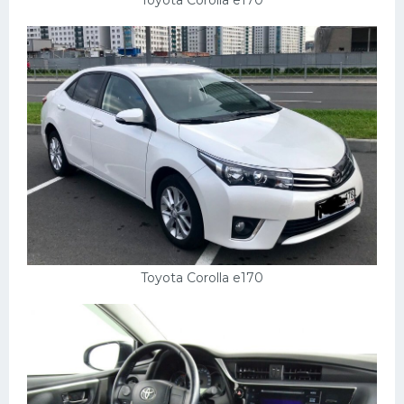
Toyota Corolla e170
Toyota Corolla e170