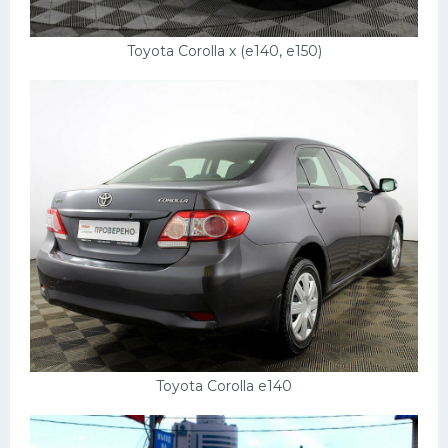
Toyota Corolla x (e140, e150)
Toyota Corolla e140