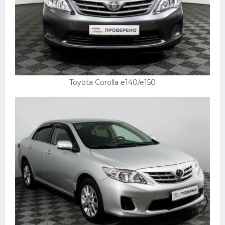
Toyota Corolla e140/e150