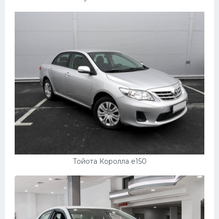
Тойота Королла e150