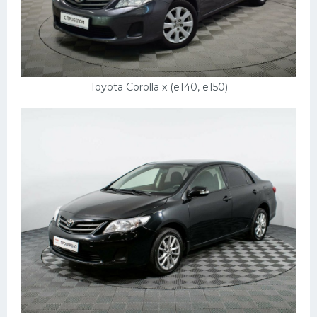
Toyota Corolla x (e140, e150)