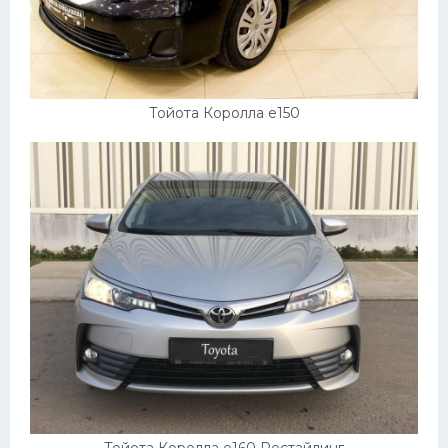
Тойота Королла e150
Тойота Королла e160 Рестайлинг