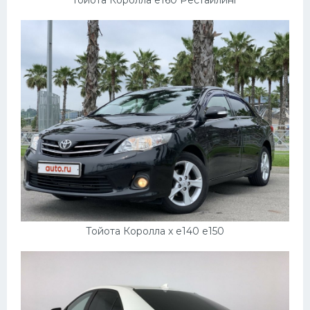
Тойота Королла x e140 e150