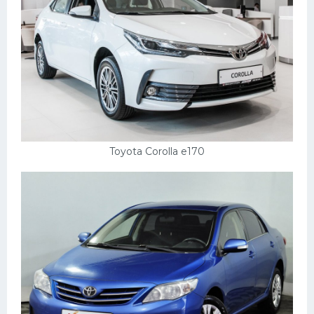
Toyota Corolla e170