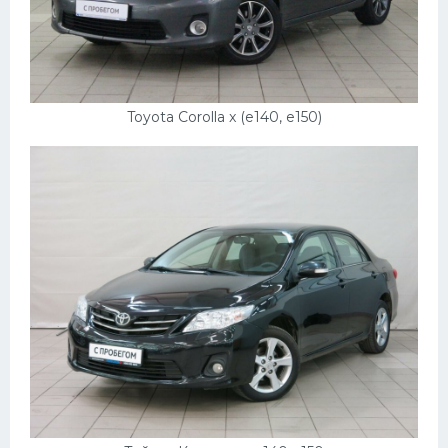
Toyota Corolla x (e140, e150)