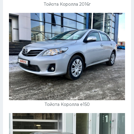
Тойота Королла 2016г
Тойота Королла e150