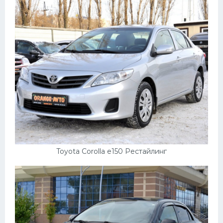
Toyota Corolla e150 Рестайлинг