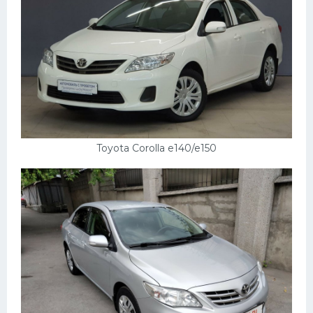
Toyota Corolla e140/e150