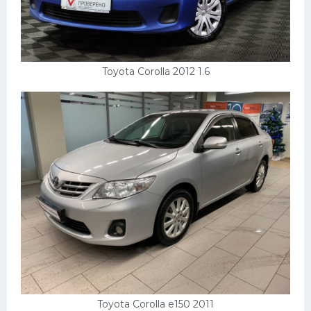
Toyota Corolla 2012 1.6
Toyota Corolla e150 2011