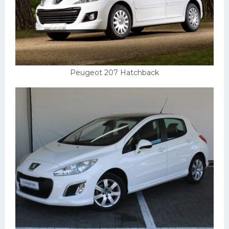
Peugeot 207 Hatchback