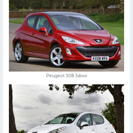
Peugeot 308 3door