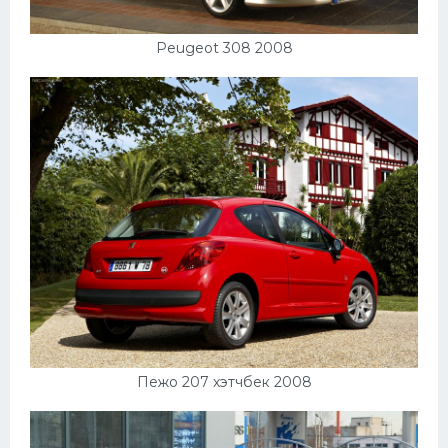
Peugeot 308 2008
Пежо 207 хэтчбек 2008