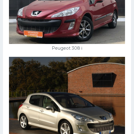
Peugeot 308 i