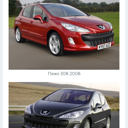
Пежо 308 2008