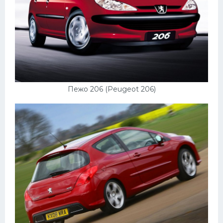
Пежо 206 (Peugeot 206)