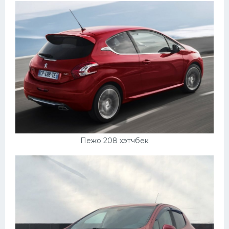
Пежо 208 хэтчбек