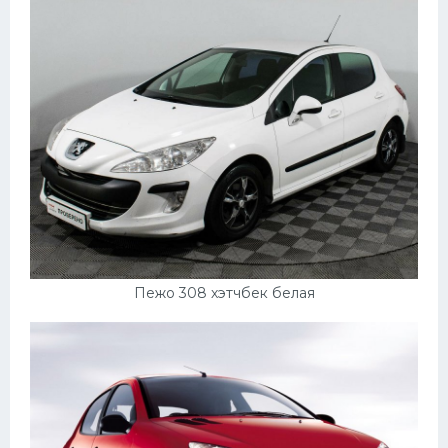
Пежо 308 хэтчбек белая