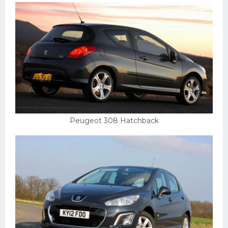
Peugeot 308 Hatchback