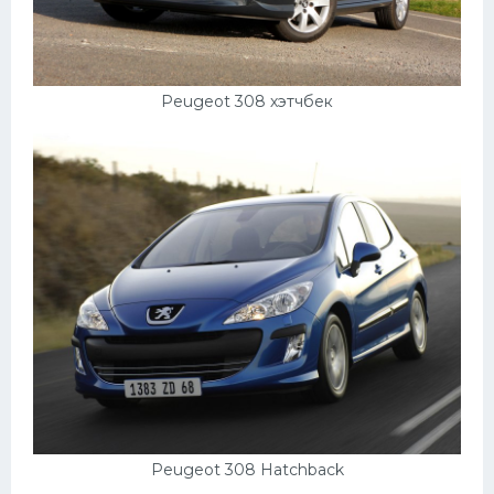
Peugeot 308 хэтчбек
Peugeot 308 Hatchback