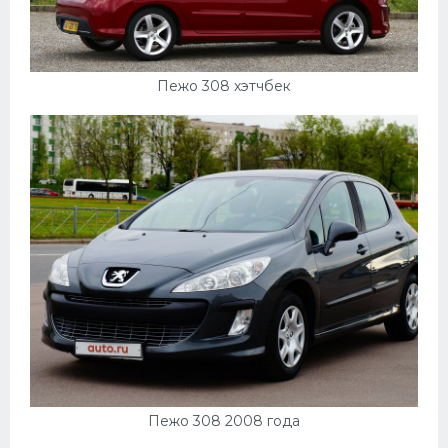
Пежо 308 хэтчбек
Пежо 308 2008 года