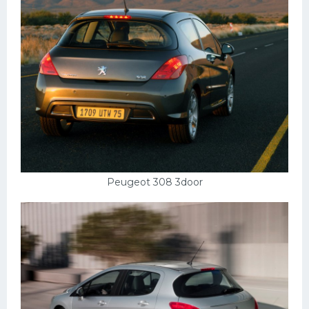
Peugeot 308 3door