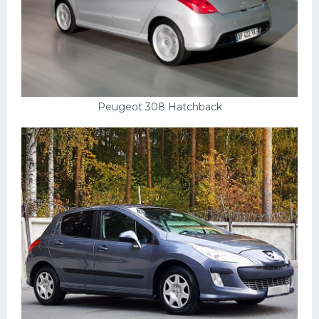
Peugeot 308 Hatchback