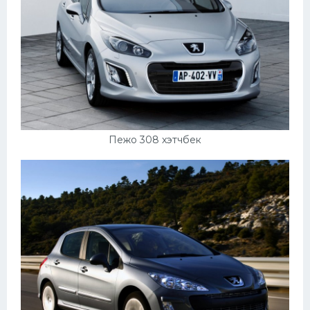
Пежо 308 хэтчбек