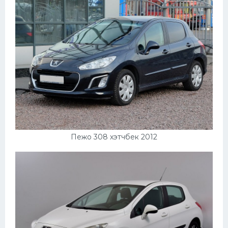
Пежо 308 хэтчбек 2012