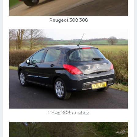
Peugeot 308 308
Пежо 308 хэтчбек