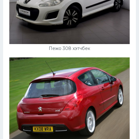
Пежо 308 хэтчбек