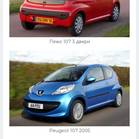
Пежо 107 3 двери
Peugeot 107 2005