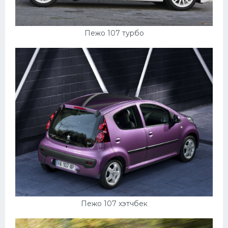
Пежо 107 турбо
Пежо 107 хэтчбек