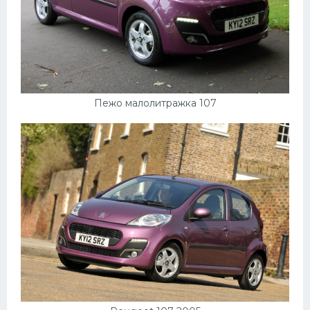
Пежо малолитражка 107