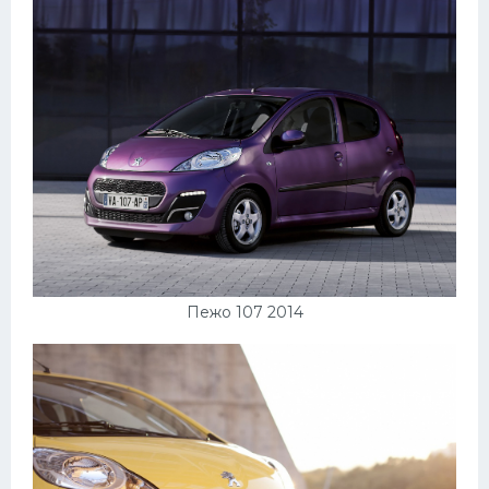
Пежо 107 2014