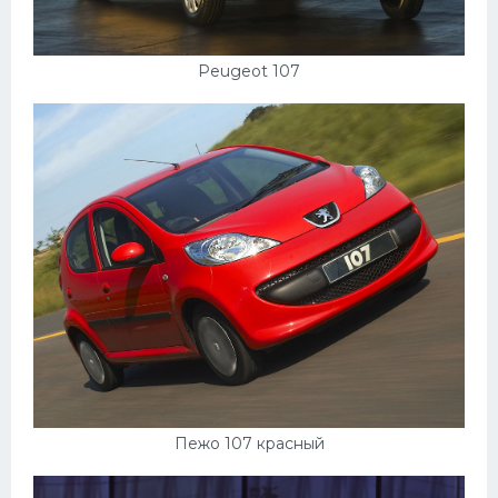
Peugeot 107
Пежо 107 красный