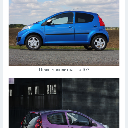
Пежо малолитражка 107