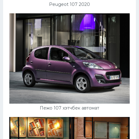
Peugeot 107 2020
Пежо 107 хэтчбек автомат