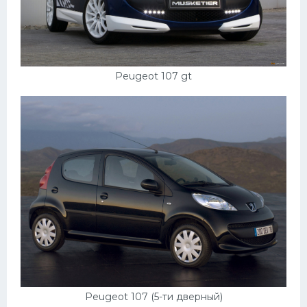
Peugeot 107 gt
Peugeot 107 (5-ти дверный)