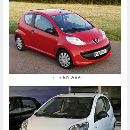
Пежо 107 2005