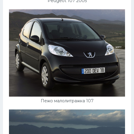
Peugeot 107 2005
Пежо малолитражка 107