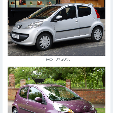
Пежо 107 2006