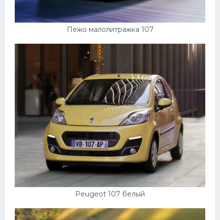
Пежо малолитражка 107
Peugeot 107 белый