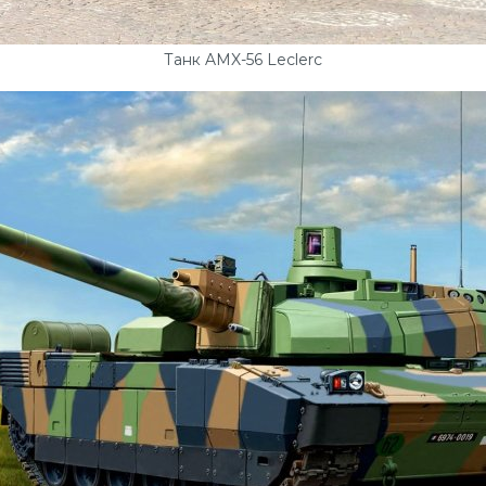
Танк AMX-56 Leclerc