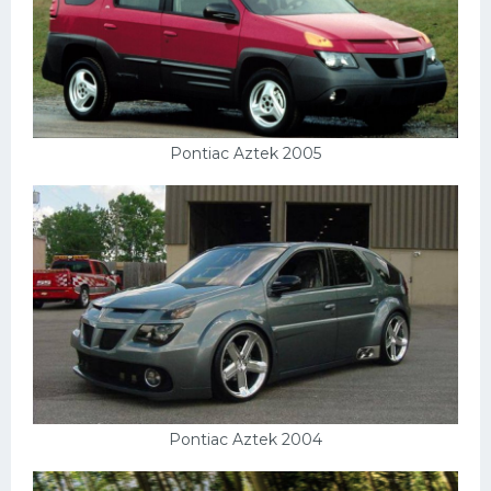
Pontiac Aztek 2005
Pontiac Aztek 2004