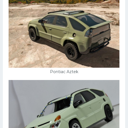
Pontiac Aztek