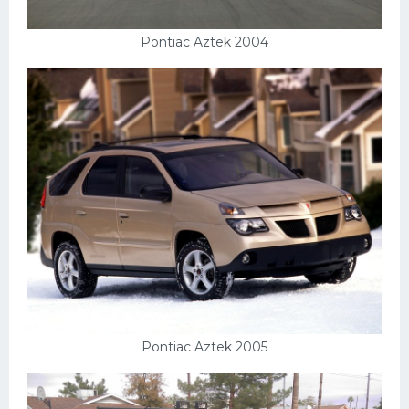
Pontiac Aztek 2004
Pontiac Aztek 2005