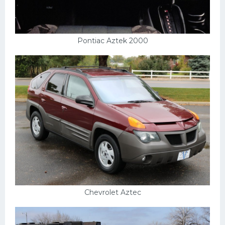
Pontiac Aztek 2000
Chevrolet Aztec