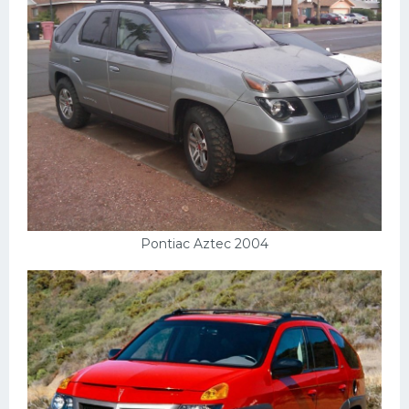
Pontiac Aztec 2004