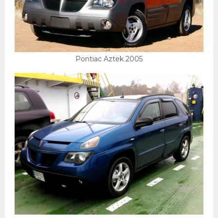
Pontiac Aztek 2005