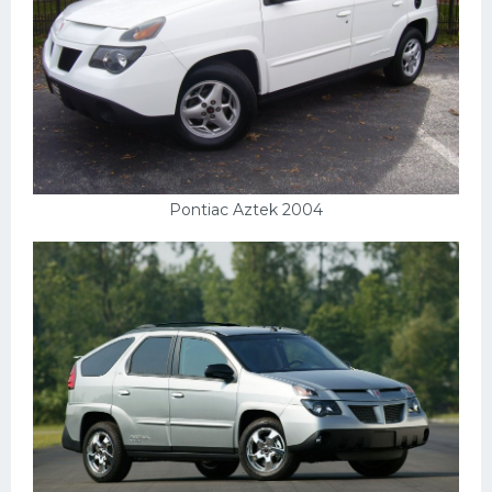
Pontiac Aztek 2004