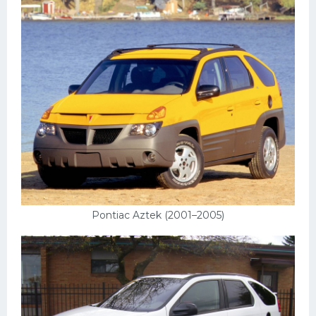
Pontiac Aztek (2001–2005)