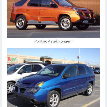
Pontiac Aztek концепт