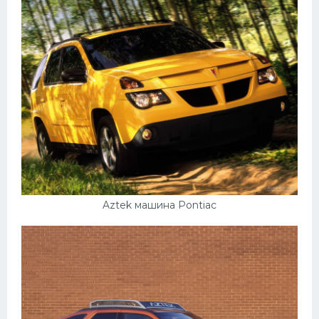
Aztek машина Pontiac