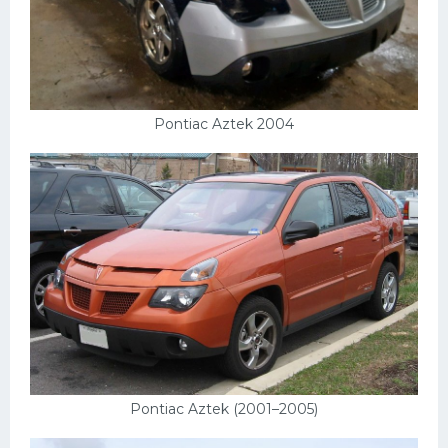
Pontiac Aztek 2004
Pontiac Aztek (2001–2005)