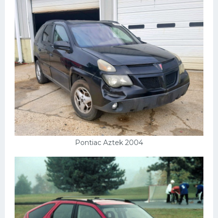
Pontiac Aztek 2004