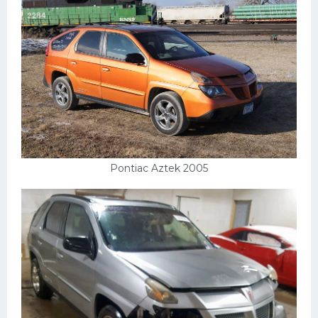
Pontiac Aztek 2005