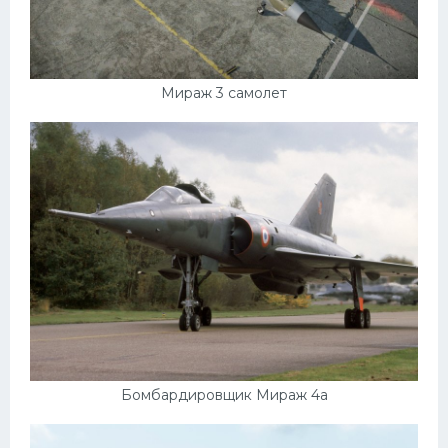
Мираж 3 самолет
Бомбардировщик Мираж 4а