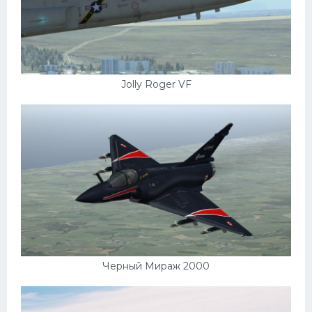
Jolly Roger VF
Черный Мираж 2000