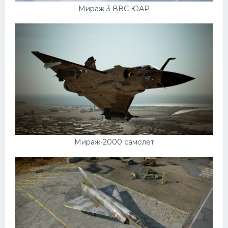
Мираж 3 ВВС ЮАР
Мираж-2000 самолет