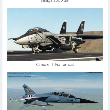
Mirage 2000 d/n
Самолет f-14a Tomcat