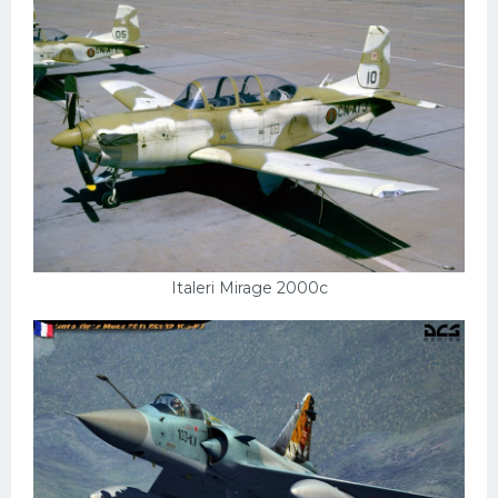
Ауди
Гараж внутри
Русские авто
Вольво
БМВ
МАЗ
Сузуки
Italeri Mirage 2000c
Мерседес
Фольксваген
Лексус
Дэу
Скания