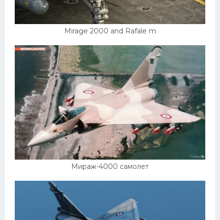
Mirage 2000 and Rafale m
Мираж-4000 самолет