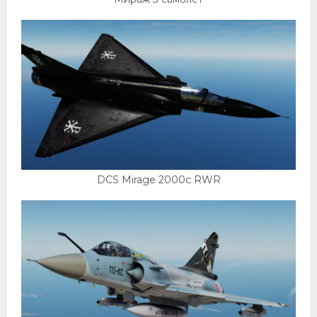
DCS Mirage 2000c RWR