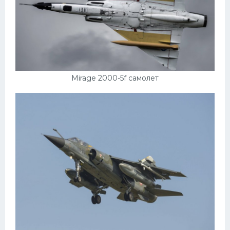
Mirage 2000-5f самолет