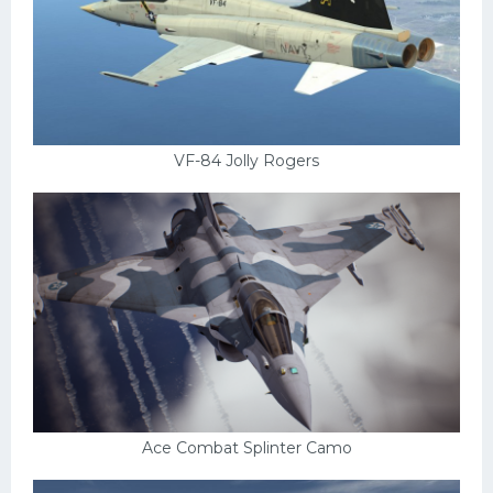
VF-84 Jolly Rogers
Ace Combat Splinter Camo