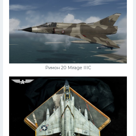
Римон 20 Mirage IIIC