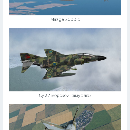
Mirage 2000 c
Су 37 морской камуфляж