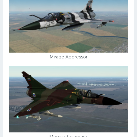
Mirage Aggressor
Мираж 3 самолет