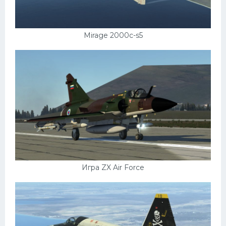
Mirage 2000c-s5
Игра ZX Air Force