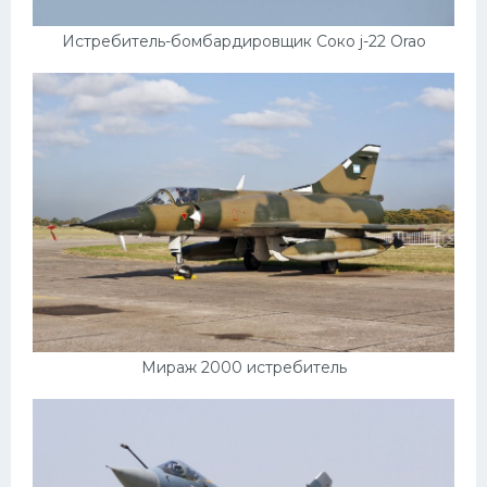
Истребитель-бомбардировщик Соко j-22 Orao
Мираж 2000 истребитель