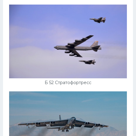
Б 52 Стратофортресс