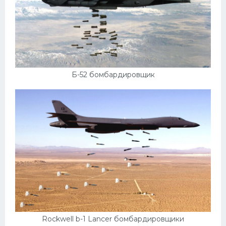
Б-52 бомбардировщик
Rockwell b-1 Lancer бомбардировщики