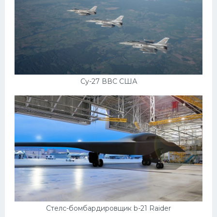
Су-27 ВВС США
Стелс-бомбардировщик b-21 Raider