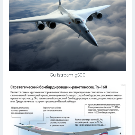
Gulfstream g500