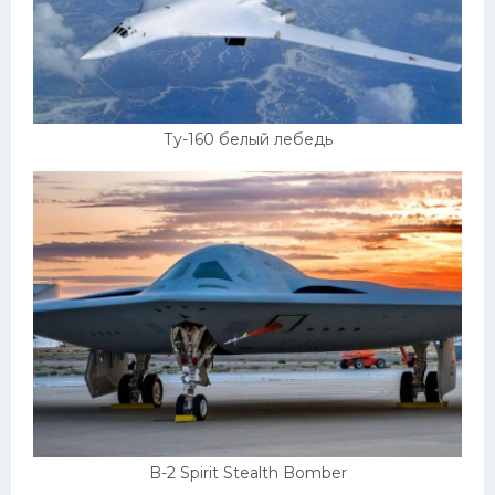
Ту-160 белый лебедь
B-2 Spirit Stealth Bomber