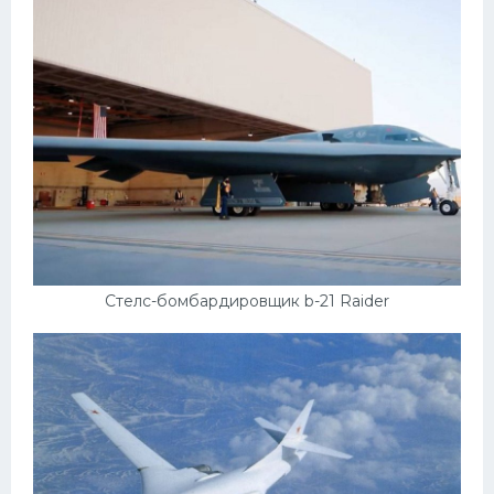
Стелс-бомбардировщик b-21 Raider