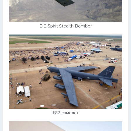
B-2 Spirit Stealth Bomber
B52 самолет