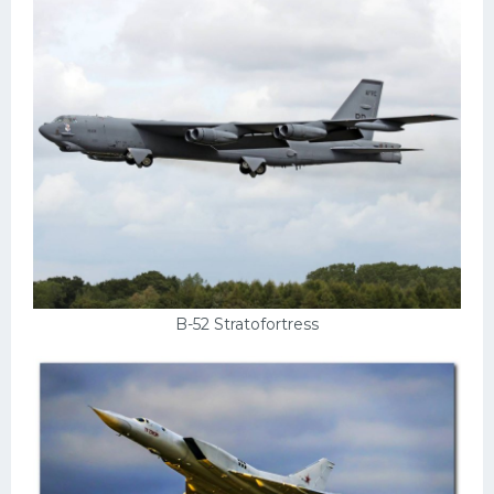
B-52 Stratofortress