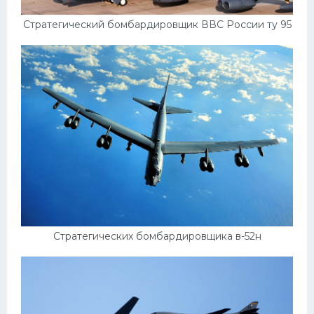
Стратегический бомбардировщик ВВС России ту 95
Стратегических бомбардировщика в-52н