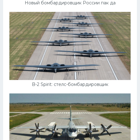
Новый бомбардировщик России пак да
B-2 Spirit: стелс-бомбардировщик