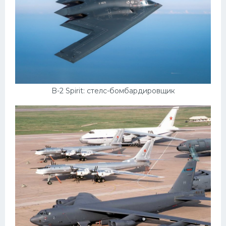
B-2 Spirit: стелс-бомбардировщик