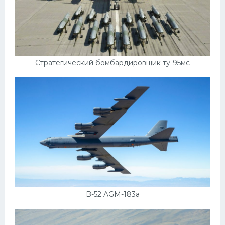
Стратегический бомбардировщик ту-95мс
B-52 AGM-183a