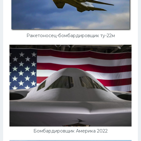
Ракетоносец-бомбардировщик ту-22м
Бомбардировщик Америка 2022