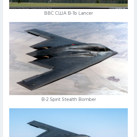
ВВС США B-1b Lancer
B-2 Spirit Stealth Bomber