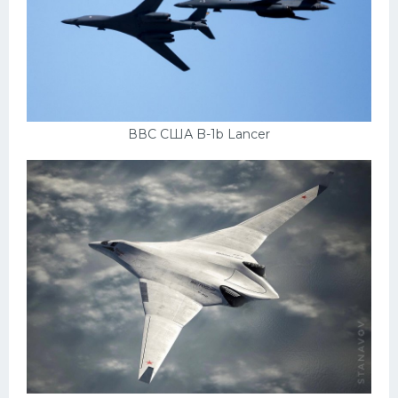
ВВС США B-1b Lancer