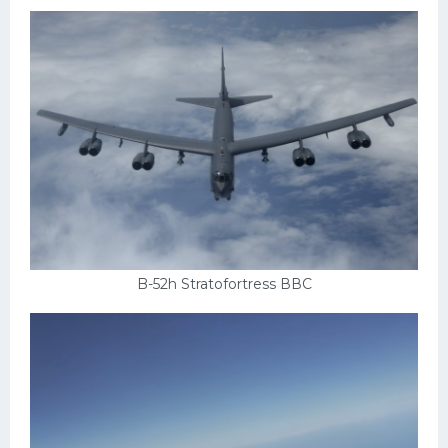
B-52h Stratofortress ВВС