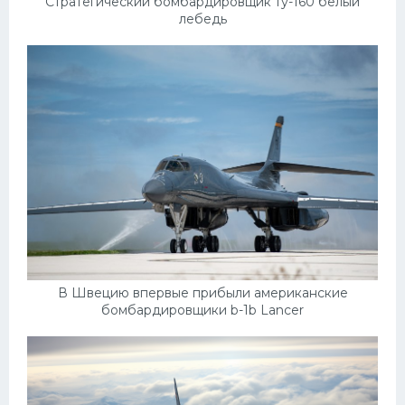
Стратегический бомбардировщик ту-160 белый
лебедь
В Швецию впервые прибыли американские
бомбардировщики b-1b Lancer