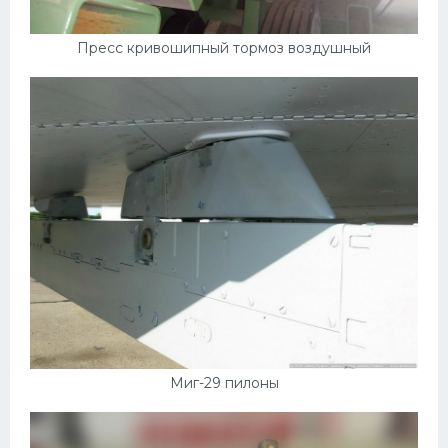
Пресс кривошипный тормоз воздушный
Миг-29 пилоны