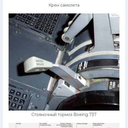
Крен самолета
Стояночный тормоз Boeing 737