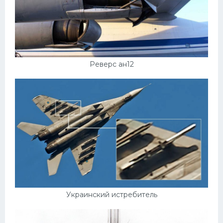
Реверс ан12
Украинский истребитель