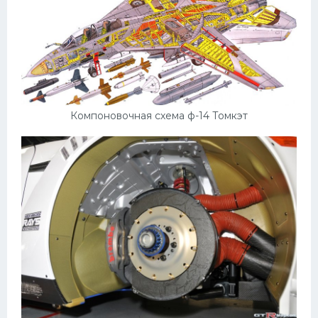
Компоновочная схема ф-14 Томкэт