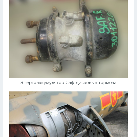
Энергоаккумулятор Саф дисковые тормоза