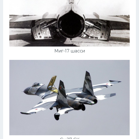
Миг-17 шасси