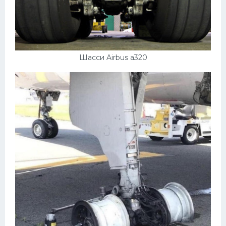
Шасси Airbus a320