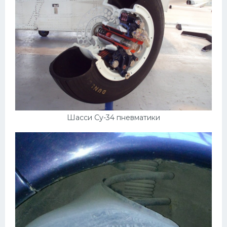
Шасси Су-34 пневматики