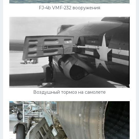
FJ-4b VMF-232 вооружения
Воздушный тормоз на самолете