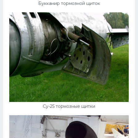
Букканир тормозной щиток
Су-25 тормозные щитки