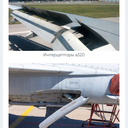
Интерцепторы а320