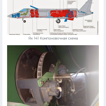
Як 141 Компоновочная схема