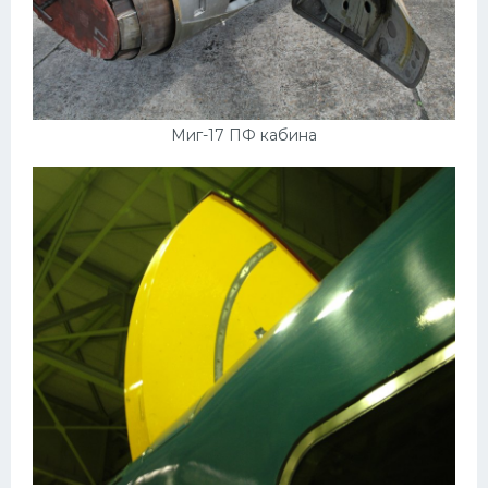
Миг-17 ПФ кабина