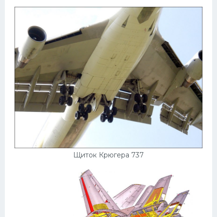
Щиток Крюгера 737