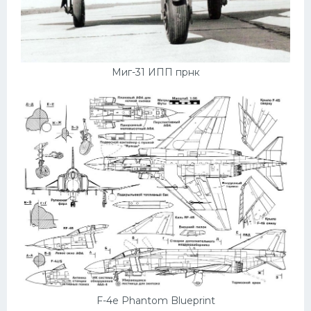
Миг-31 ИПП прнк
F-4e Phantom Blueprint