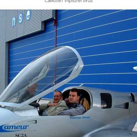
Самолёт Pipistrel virus