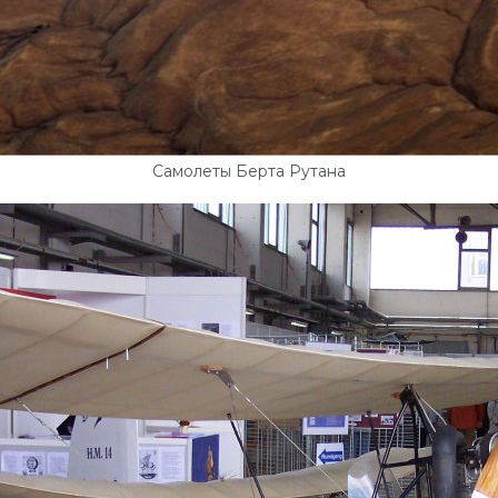
Самолеты Берта Рутана