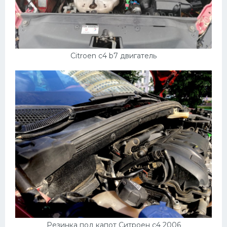
Citroen c4 b7 двигатель
Резинка под капот Ситроен с4 2006