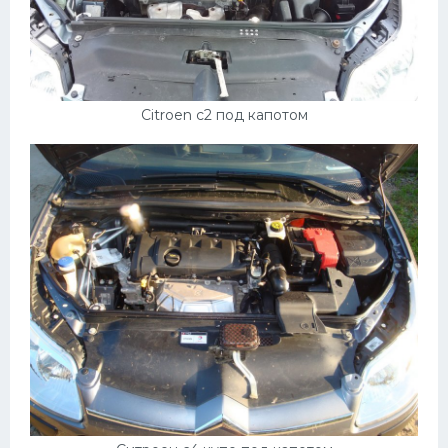
Citroen c2 под капотом