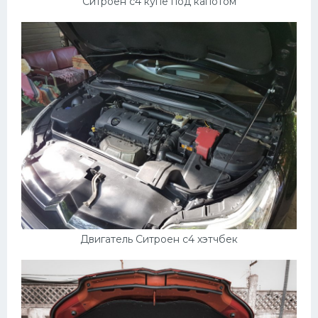
Ситроен с4 купе под капотом
Двигатель Ситроен с4 хэтчбек