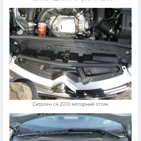
Ситроен с4 2010 моторный отсек