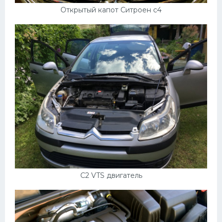
Открытый капот Ситроен с4
C2 VTS двигатель