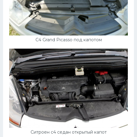
C4 Grand Picasso под капотом
Ситроен с4 седан открытый капот