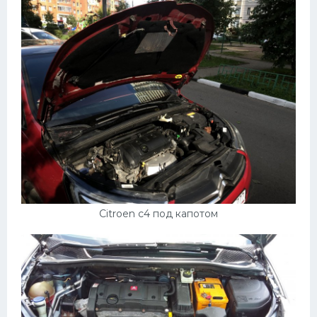
Citroen c4 под капотом