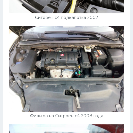
Ситроен с4 подкапотка 2007
Фильтра на Ситроен с4 2008 года