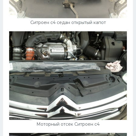
Ситроен с4 седан открытый капот
Моторный отсек Ситроен c4