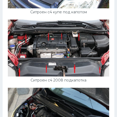
Ситроен с4 купе под капотом
Ситроен с4 2008 подкапотка