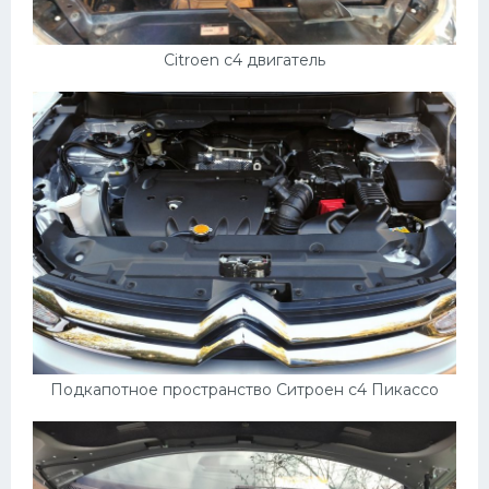
Citroen c4 двигатель
Подкапотное пространство Ситроен с4 Пикассо