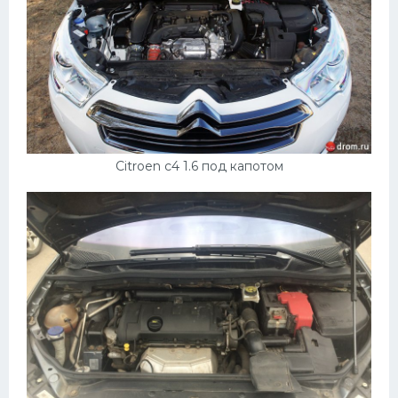
Citroen c4 1.6 под капотом