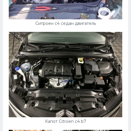
Ситроен с4 седан двигатель
Капот Citroen c4 b7