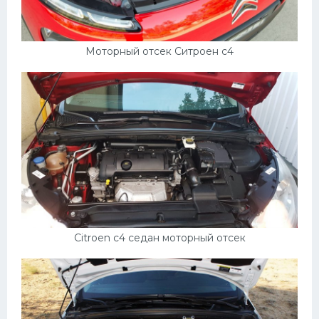
Моторный отсек Ситроен c4
Citroen c4 седан моторный отсек