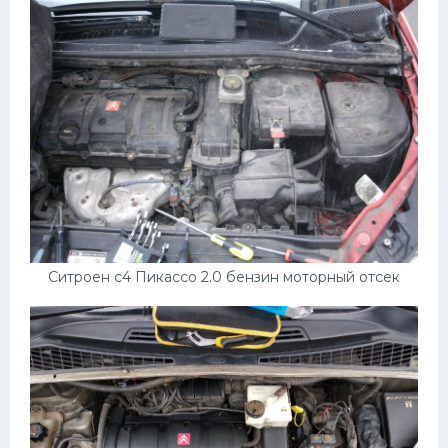
Ситроен с4 Пикассо 2.0 бензин моторный отсек