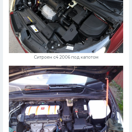
Ситроен с4 2006 под капотом