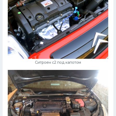
Ситроен с2 под капотом