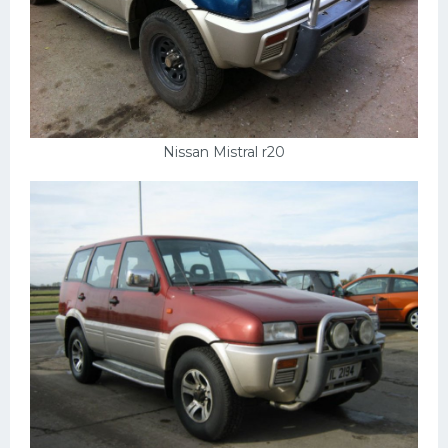
Nissan Mistral r20