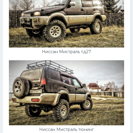
Ниссан Мистраль тд27
Ниссан Мистраль тюнинг