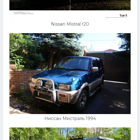
Nissan Mistral r20
Ниссан Мистраль 1994