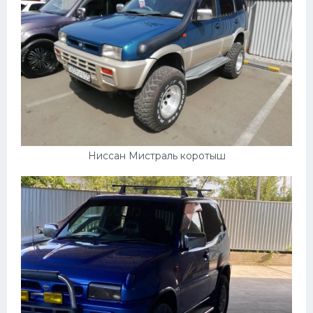
Ниссан Мистраль коротыш