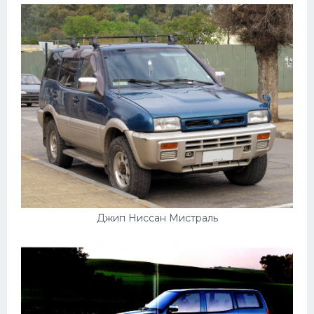
Джип Ниссан Мистраль