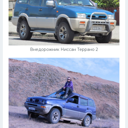
Внедорожник Ниссан Террано 2