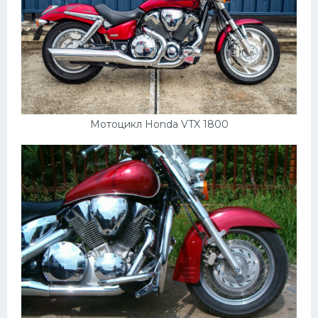
Мотоцикл Honda VTX 1800