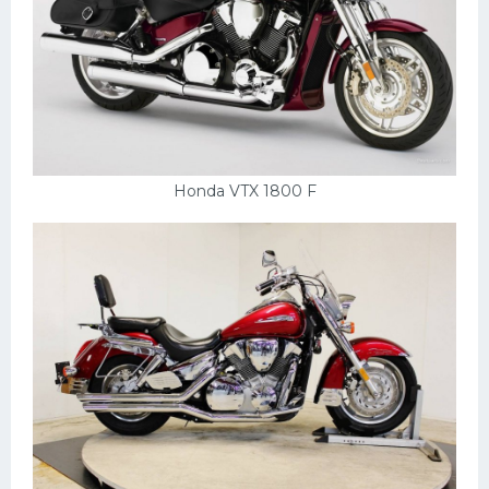
Honda VTX 1800 F