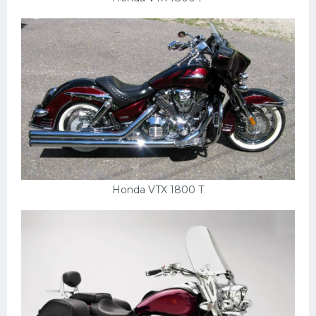
Honda VTX 1800 T