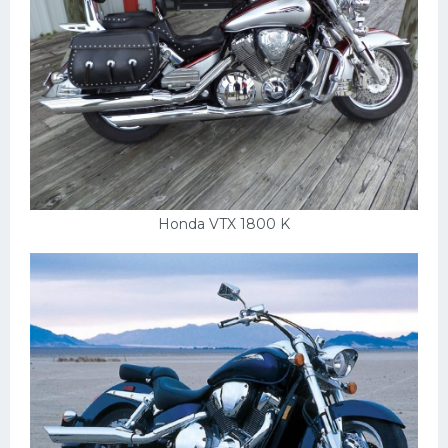
Honda VTX 1800 K