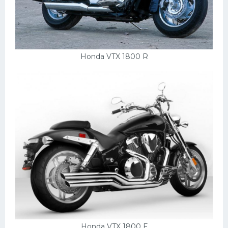
Honda VTX 1800 R
Honda VTX 1800 F