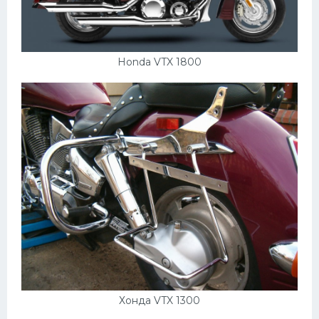
Honda VTX 1800
Хонда VTX 1300