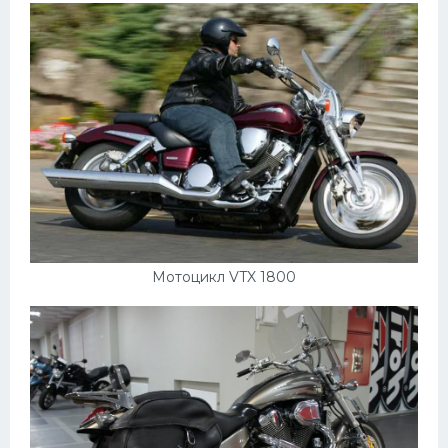
Мотоцикл VTX 1800