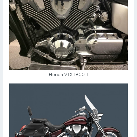
Honda VTX 1800 T