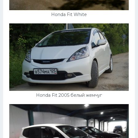
Honda Fit White
Honda Fit 2005 белый жемчуг