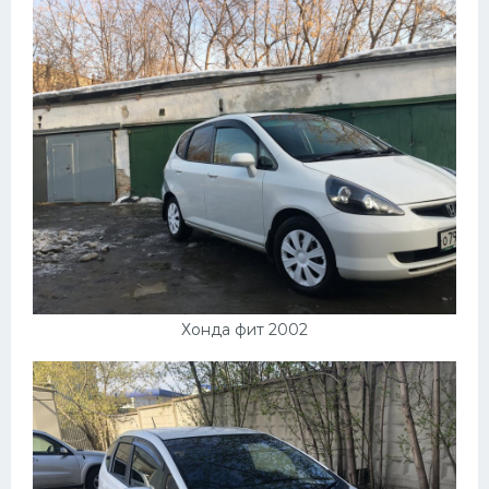
Хонда фит 2002