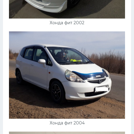
Хонда фит 2002
Хонда фит 2004