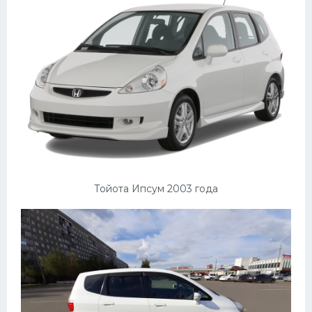
Тойота Ипсум 2003 года