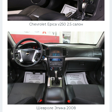
Chevrolet Epica v250 2.5 салон
Шевроле Эпика 2008