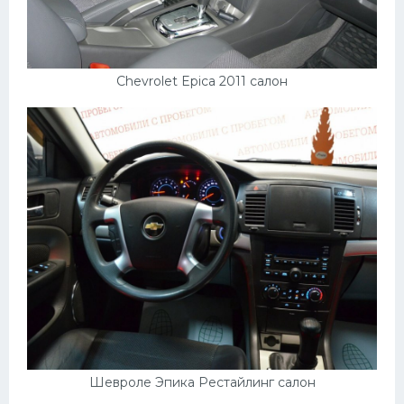
Chevrolet Epica 2011 салон
Шевроле Эпика Рестайлинг салон