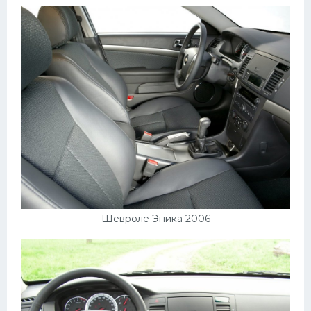
Шевроле Эпика 2006