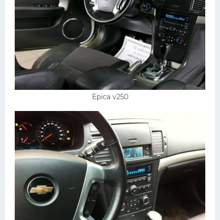
Epica v250