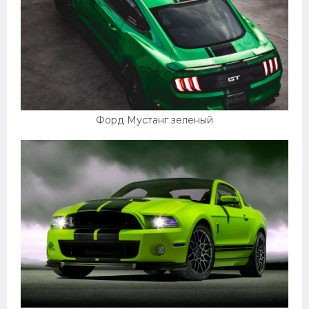
Форд Мустанг зеленый