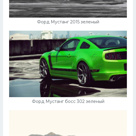
Форд Мустанг 2015 зеленый
Форд Мустанг босс 302 зеленый