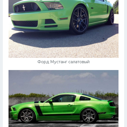
Форд Мустанг салатовый