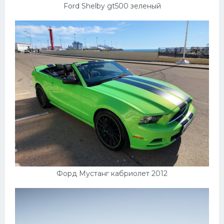
Ford Shelby gt500 зеленый
Форд Мустанг кабриолет 2012