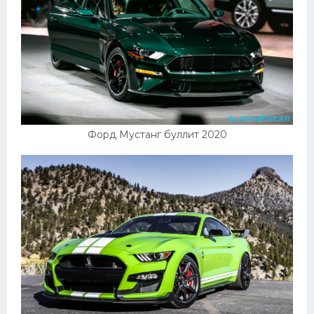
Форд Мустанг буллит 2020