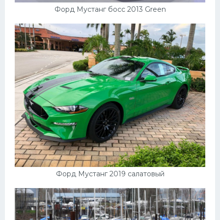
Форд Мустанг босс 2013 Green
Форд Мустанг 2019 салатовый