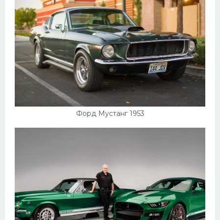
Форд Мустанг 1953