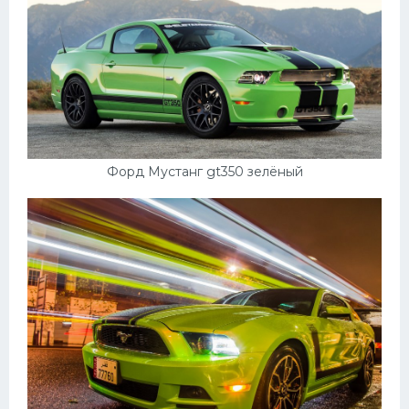
Форд Мустанг gt350 зелёный