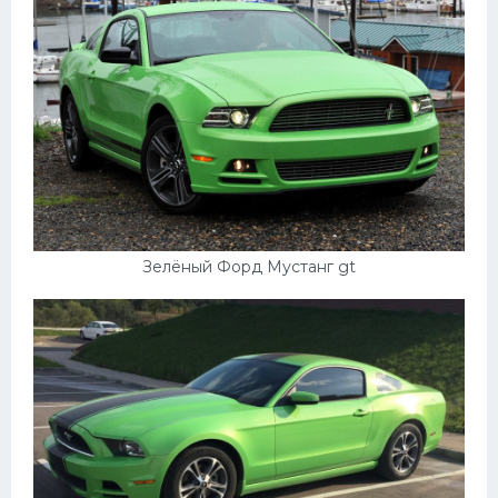
Зелёный Форд Мустанг gt