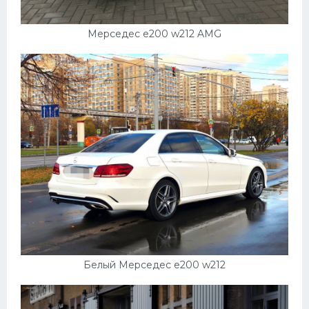
Мерседес е200 w212 AMG
Белый Мерседес e200 w212