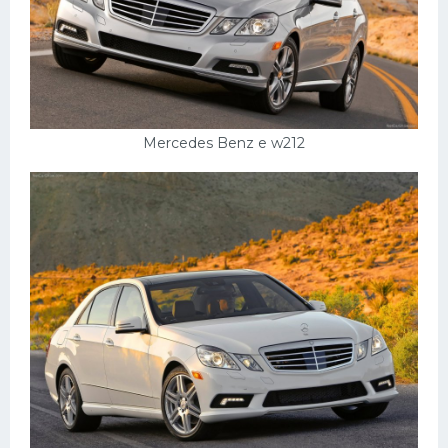
Mercedes Benz e w212