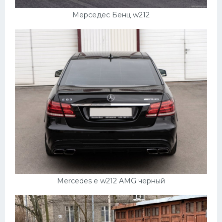
Мерседес Бенц w212
Mercedes e w212 AMG черный