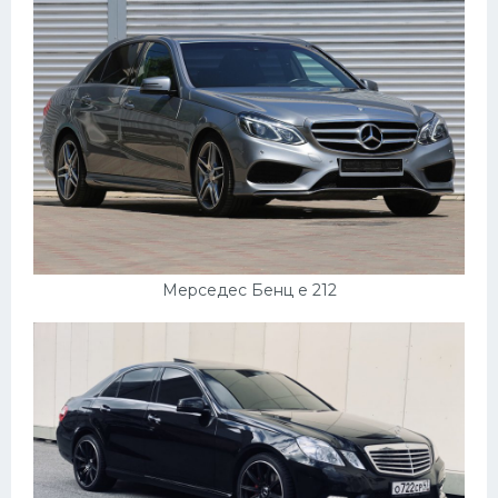
Мерседес Бенц е 212