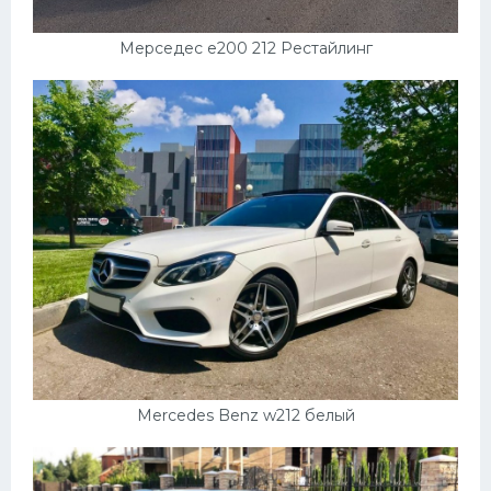
Мерседес е200 212 Рестайлинг
Mercedes Benz w212 белый