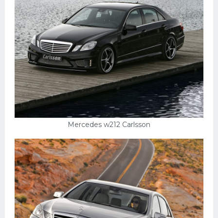
Mercedes w212 Carlsson