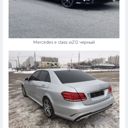
Mercedes e class w212 черный