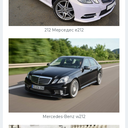
212 Мерседес e212
Mercedes-Benz w212