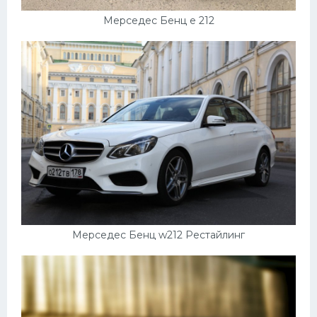
Мерседес Бенц е 212
Мерседес Бенц w212 Рестайлинг