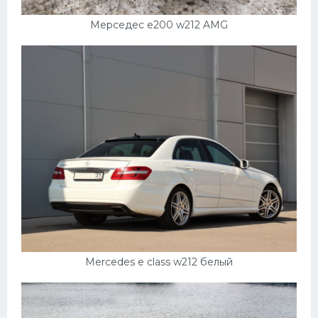
Мерседес е200 w212 AMG
Mercedes e class w212 белый