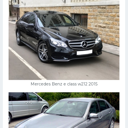
Mercedes Benz e class w212 2015