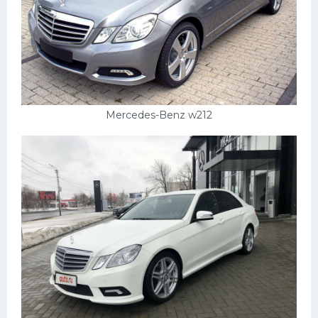
Mercedes-Benz w212