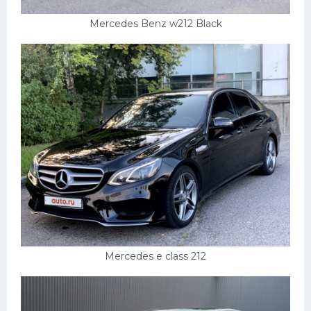
Mercedes Benz w212 Black
Mercedes e class 212