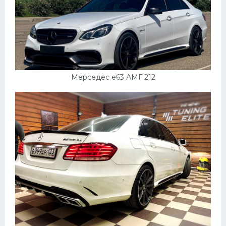
Мерседес е63 АМГ 212