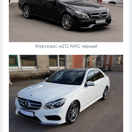
Мерседес w212 AMG черный