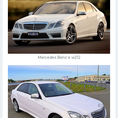
Mercedes Benz e w212