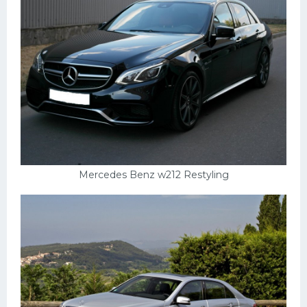
Mercedes Benz w212 Restyling