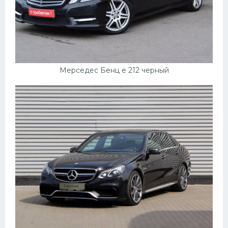
Мерседес Бенц е 212 черный