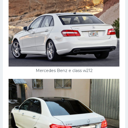
Mercedes Benz e class w212