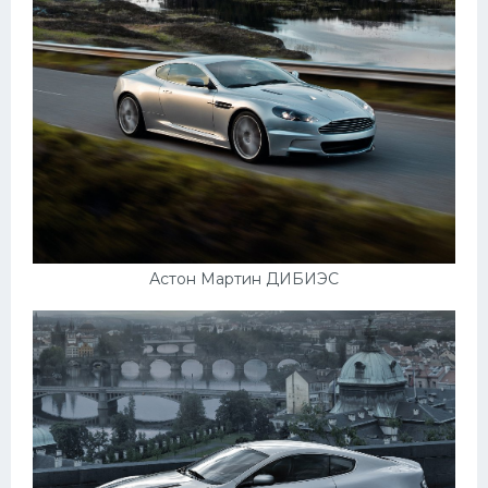
Астон Мартин ДИБИЭС