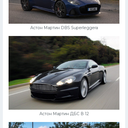
Астон Мартин DBS Superleggera
Астон Мартин ДБС В 12