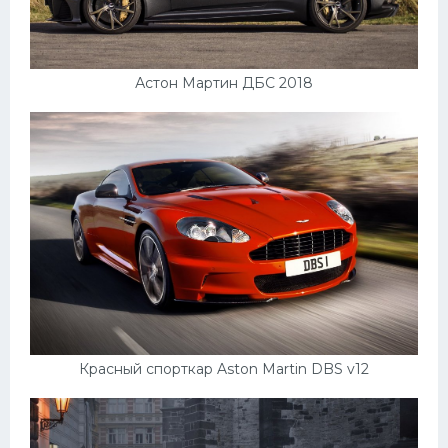
Астон Мартин ДБС 2018
Красный спорткар Aston Martin DBS v12