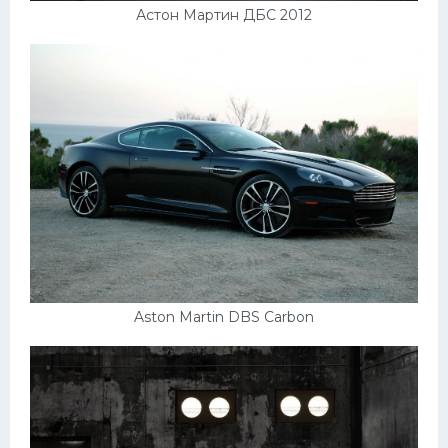
Астон Мартин ДБС 2012
Aston Martin DBS Carbon