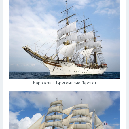
Каравелла Бригантина Фрегат