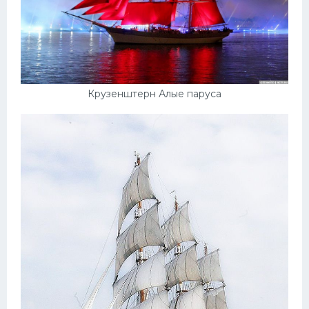
Крузенштерн Алые паруса