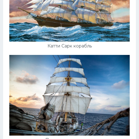
Катти Сарк корабль