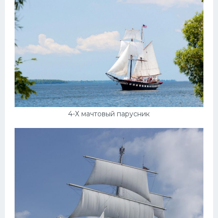
4-Х мачтовый парусник