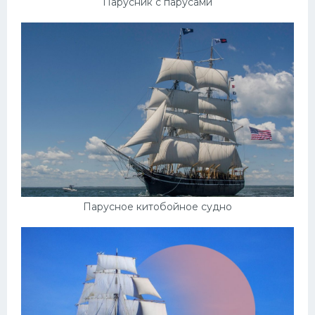
Парусник с парусами
Парусное китобойное судно