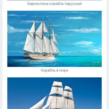
Баркентина корабль парусный
Корабль в море