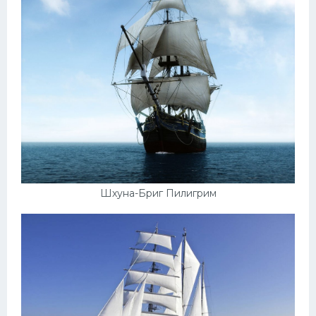
Шхуна-Бриг Пилигрим