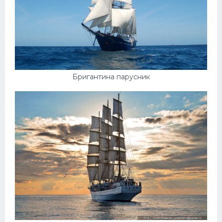
Бригантина парусник