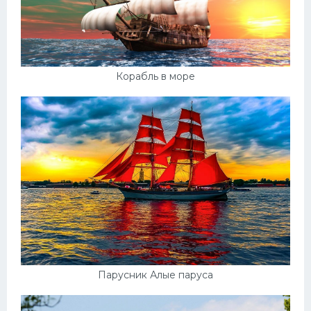
Корабль в море
Парусник Алые паруса