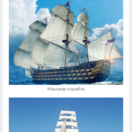
Мановар корабль