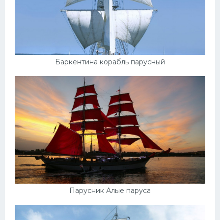
Баркентина корабль парусный
Парусник Алые паруса