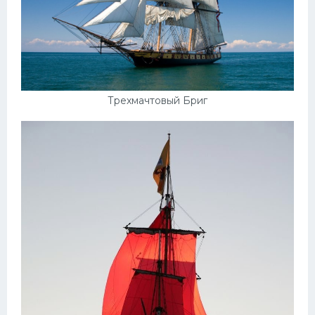
Трехмачтовый Бриг