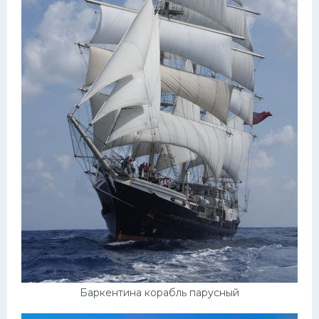
Баркентина корабль парусный