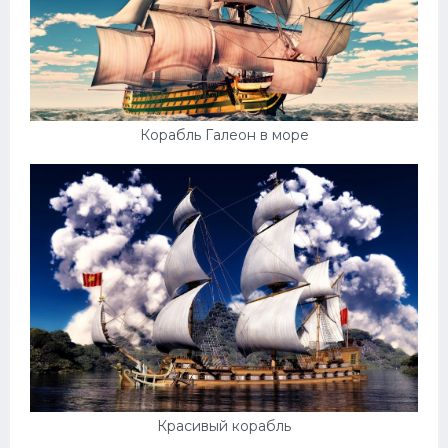
Корабль Галеон в море
Красивый корабль