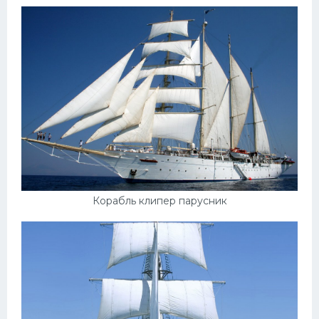
Корабль клипер парусник