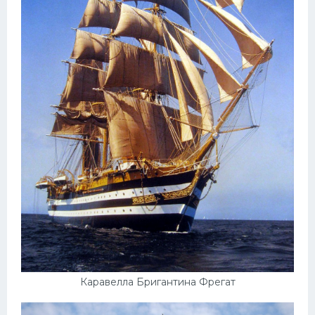
Каравелла Бригантина Фрегат