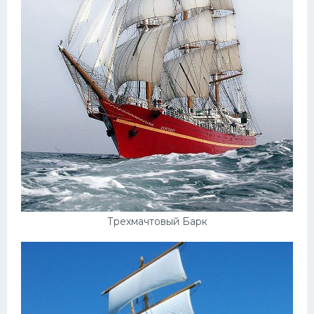
Трехмачтовый Барк