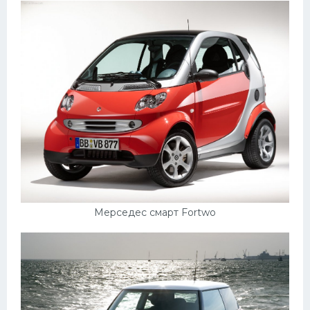
Мерседес смарт Fortwo