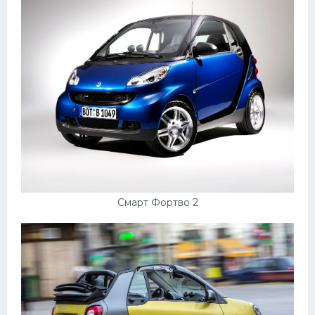
Смарт Фортво 2