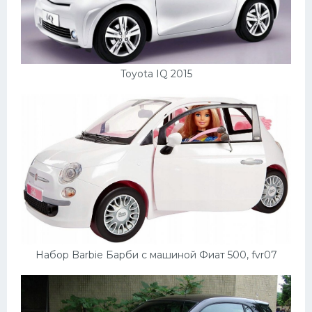
Toyota IQ 2015
Набор Barbie Барби с машиной Фиат 500, fvr07