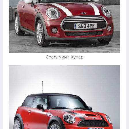
Chery мини Купер