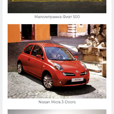
Малолитражка Фиат 500
Nissan Micra 3-Doors