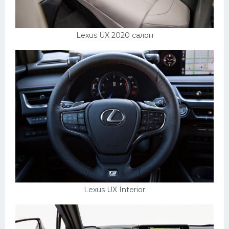
Lexus UX 2020 салон
Lexus UX Interior