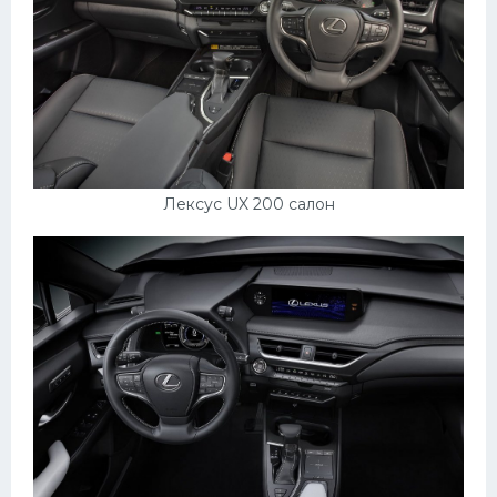
Лексус UX 200 салон