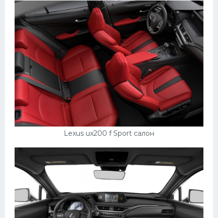
Lexus ux200 f Sport салон