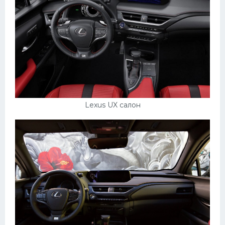
Lexus UX салон