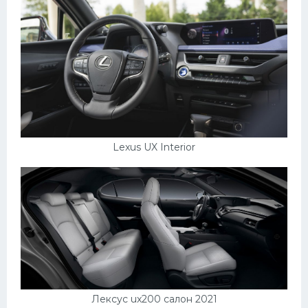
Lexus UX Interior
Лексус ux200 салон 2021