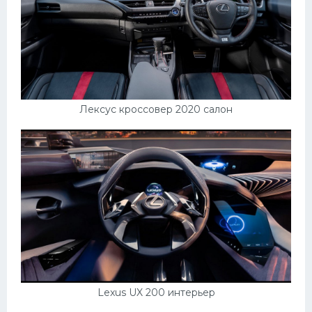
Лексус кроссовер 2020 салон
Lexus UX 200 интерьер