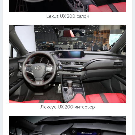
Lexus UX 200 салон
Лексус UX 200 интерьер