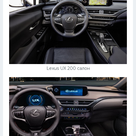
Lexus UX 200 салон