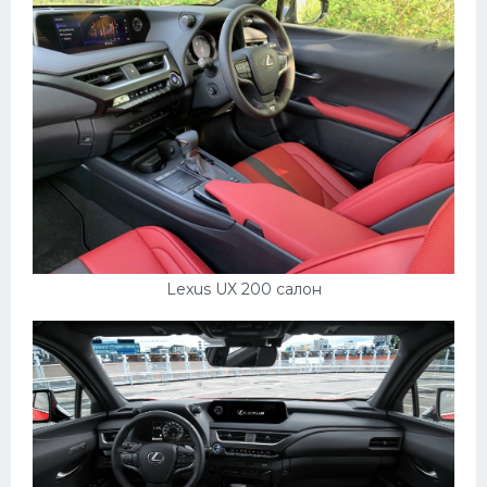
Lexus UX 200 салон