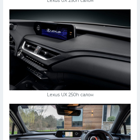
Lexus UX 250h салон
Lexus UX 250h салон