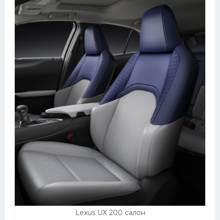
Lexus UX 200 салон