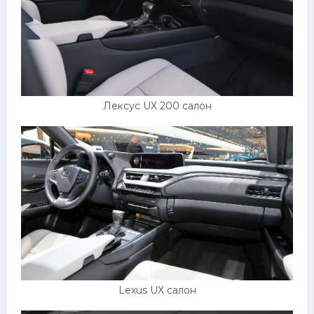
Лексус UX 200 салон
Lexus UX салон