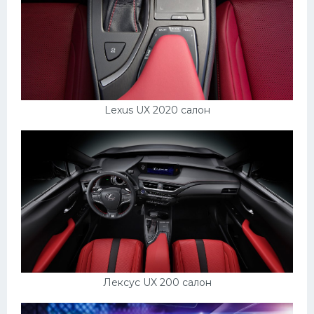
Lexus UX 2020 салон
Лексус UX 200 салон