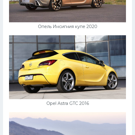
Опель Инсигния купе 2020
Opel Astra GTC 2016