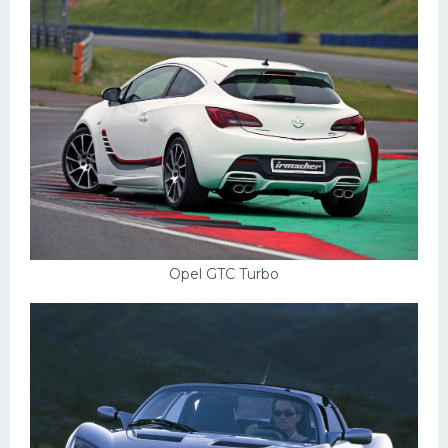
Opel GTC Turbo