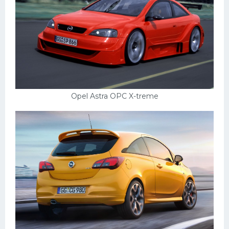
Opel Astra OPC X-treme