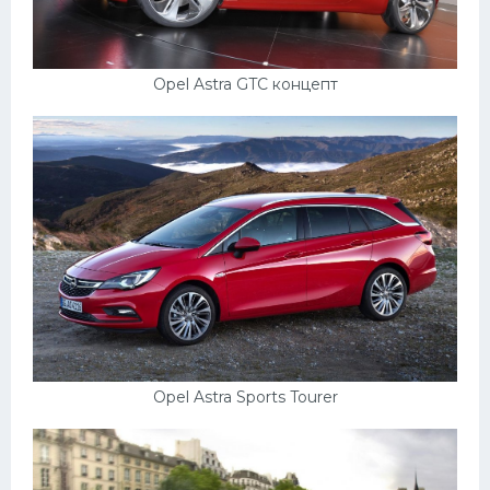
Opel Astra GTC концепт
Opel Astra Sports Tourer