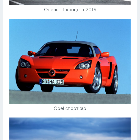
Опель ГТ концепт 2016
Opel спорткар