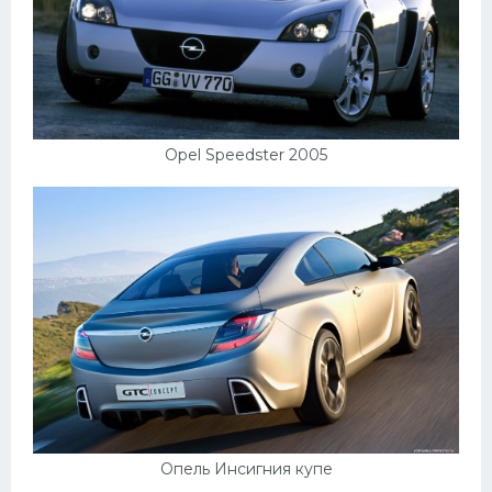
Opel Speedster 2005
Опель Инсигния купе