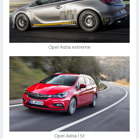
Opel Astra extreme
Opel Astra l St