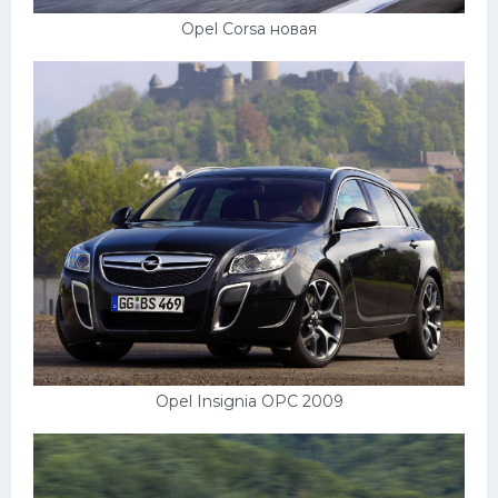
Opel Corsa новая
Opel Insignia OPC 2009