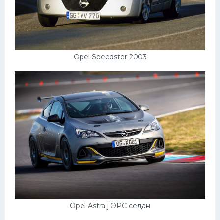
Opel Speedster 2003
Opel Astra j OPC седан