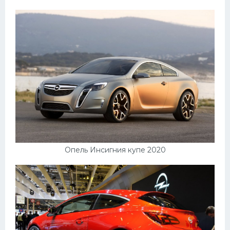
Опель Инсигния купе 2020