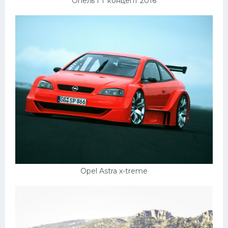
Опель ГТ концепт 2016
Opel Astra x-treme