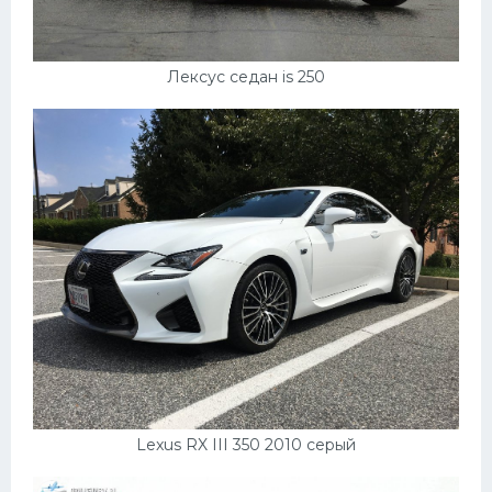
Лексус седан is 250
Lexus RX III 350 2010 серый