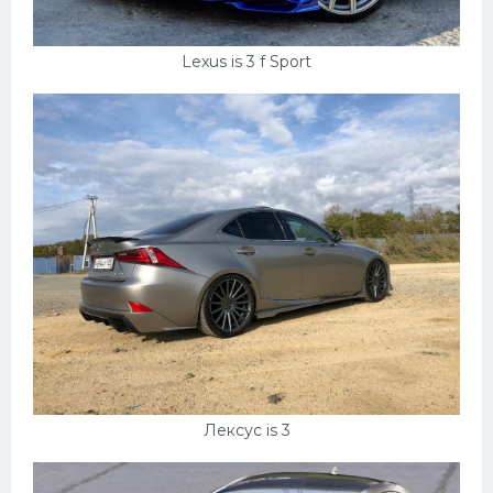
Lexus is 3 f Sport
Лексус is 3