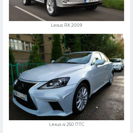
Lexus RX 2009
Lexus is 250 ПТС