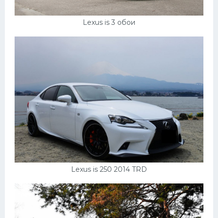
Lexus is 3 обои
Lexus is 250 2014 TRD