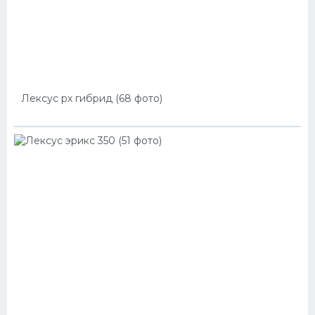
Лексус рх гибрид (68 фото)