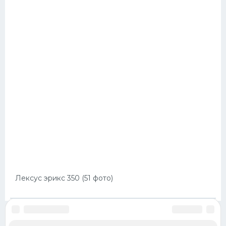
Лексус эрикс 350 (51 фото)
ОБРАТНАЯ СВЯЗЬ
ПРАВИЛА
КАРТЫ САЙТА