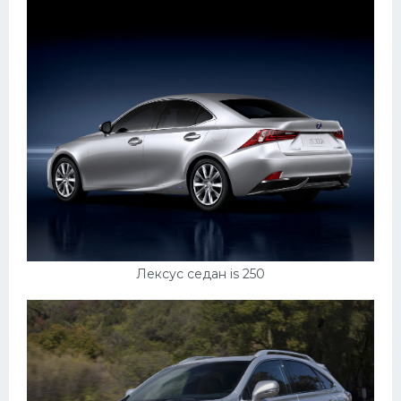
Лексус седан is 250