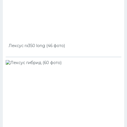
Лексус rx350 long (46 фото)