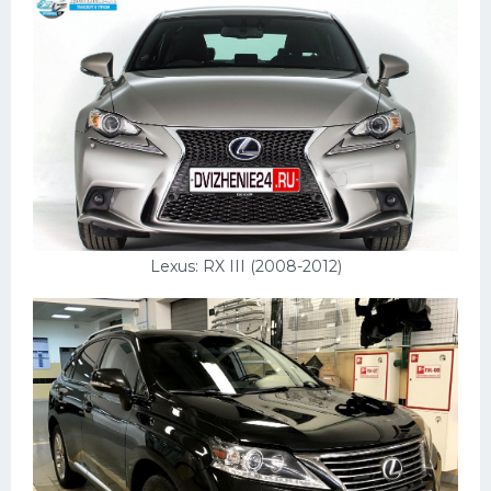
Lexus: RX III (2008-2012)