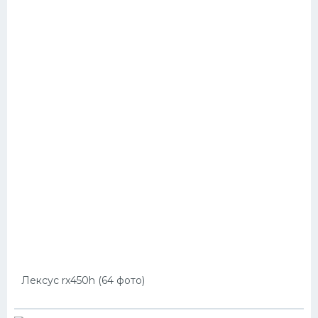
Лексус rx450h (64 фото)