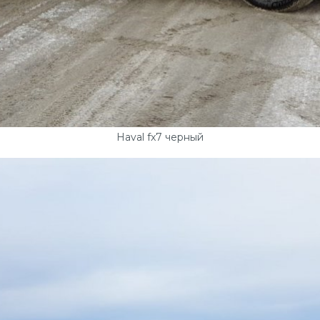
Haval fx7 черный