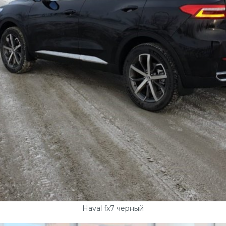
Haval fx7 черный