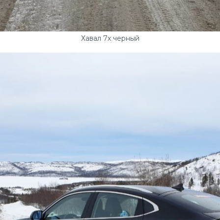
Хавал 7x черный