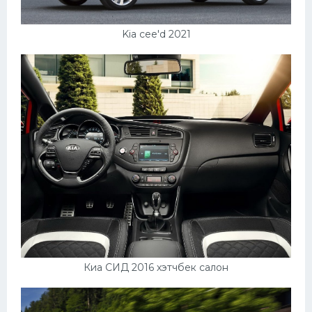
Kia cee'd 2021
Киа СИД 2016 хэтчбек салон