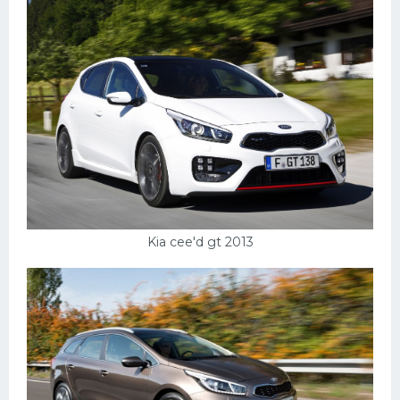
Kia cee'd gt 2013