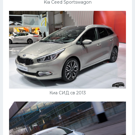
Kia Ceed Sportswagon
Киа СИД св 2013