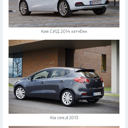
Кия СИД 2014 хэтчбек
Kia cee,d 2013