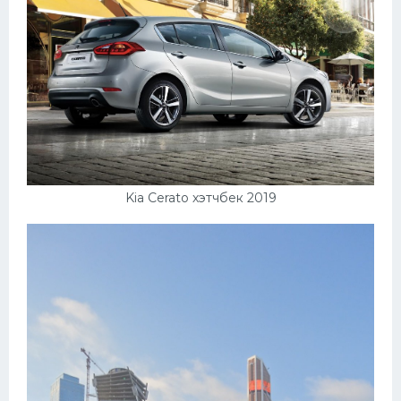
Kia Cerato хэтчбек 2019