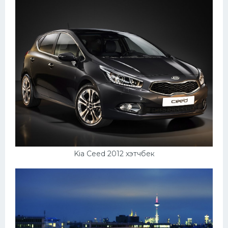
Kia Ceed 2012 хэтчбек