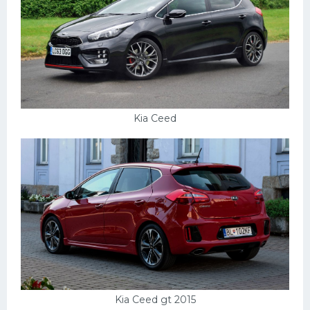
Kia Ceed
Kia Ceed gt 2015