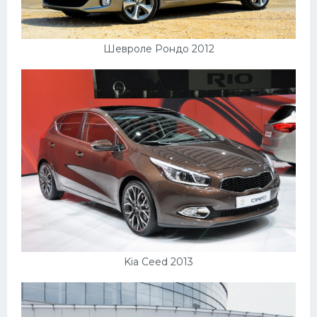
Шевроле Рондо 2012
Kia Ceed 2013