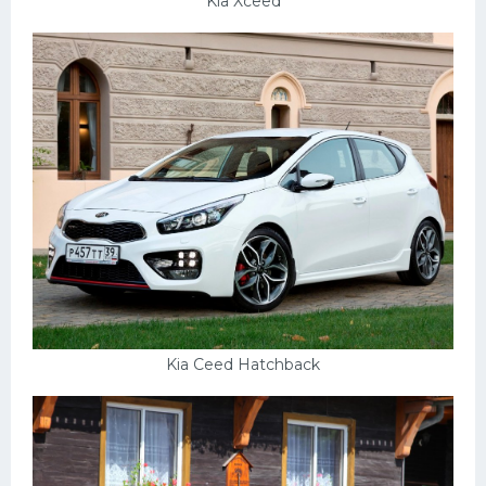
Kia Xceed
Kia Ceed Hatchback