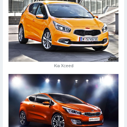
Kia Xceed