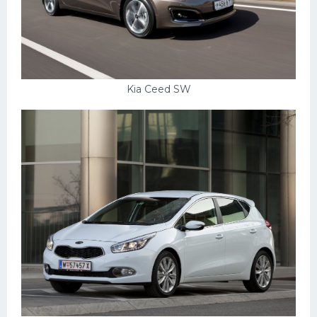
Kia Ceed SW