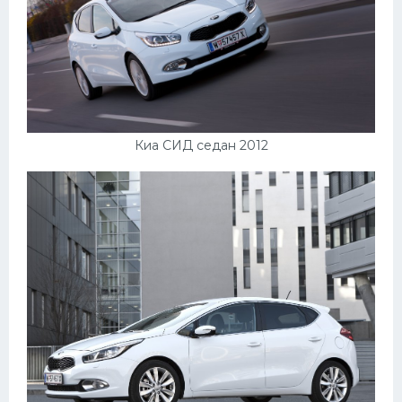
Киа СИД седан 2012