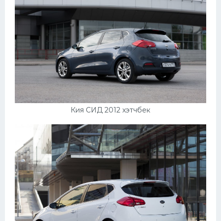
Кия СИД 2012 хэтчбек