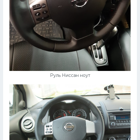
Руль Ниссан ноут