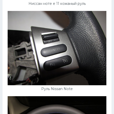
Ниссан ноте е 11 кожаный руль
Руль Nissan Note