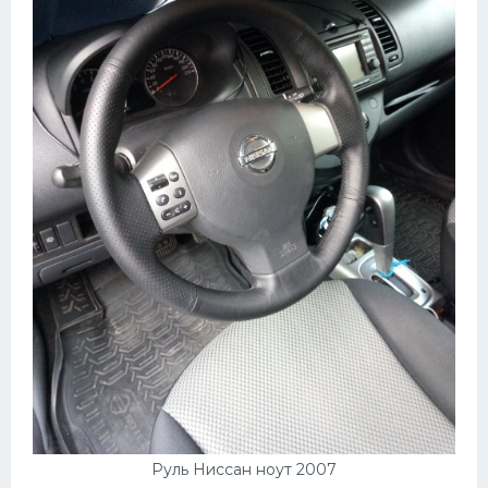
Руль Ниссан ноут 2007