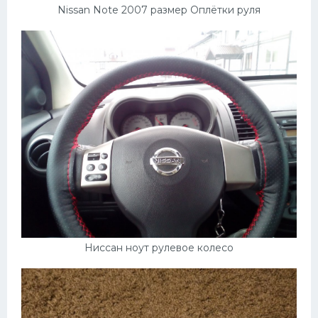
Nissan Note 2007 размер Оплётки руля
Ниссан ноут рулевое колесо