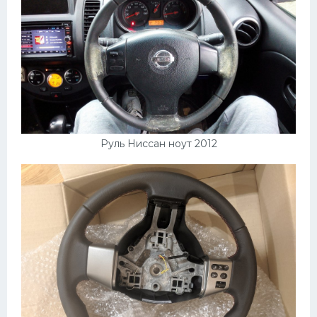
Руль Ниссан ноут 2012