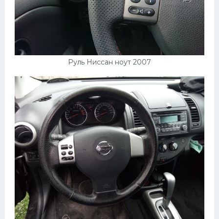
Руль Ниссан ноут 2007