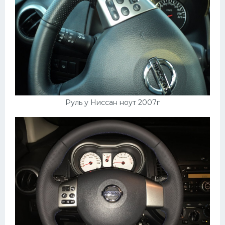
Руль у Ниссан ноут 2007г