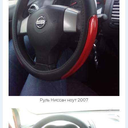
Руль Ниссан ноут 2007