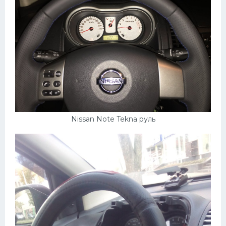
Nissan Note Tekna руль