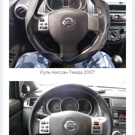
Руль Ниссан Тиида 2007