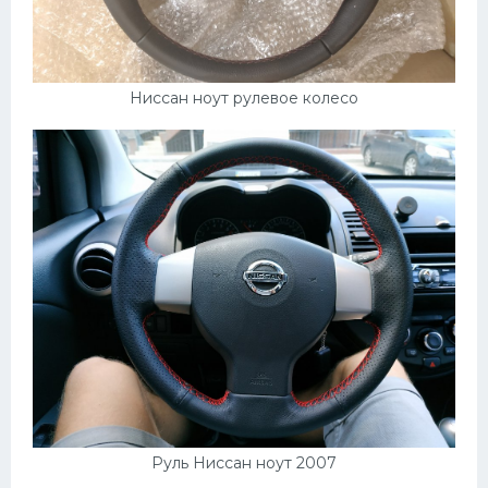
Ниссан ноут рулевое колесо
Руль Ниссан ноут 2007