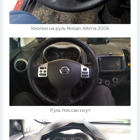
Кнопки на руль Nissan Altima 2006
Руль Ниссан ноут