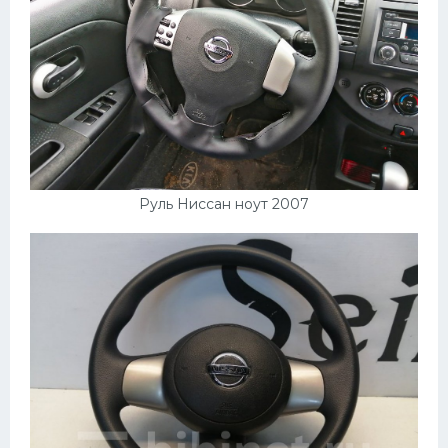
Руль Ниссан ноут 2007