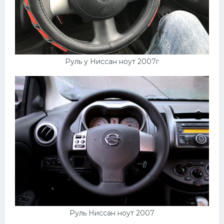
Руль у Ниссан ноут 2007г
Руль Ниссан ноут 2007