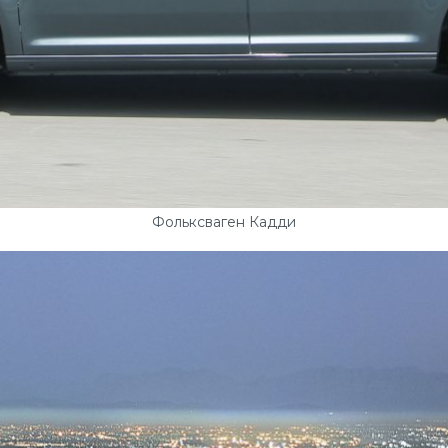
Фольксваген Кадди