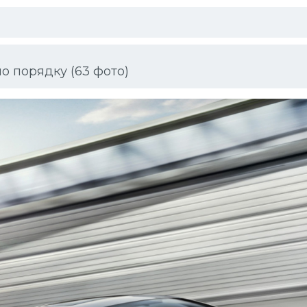
о порядку (63 фото)