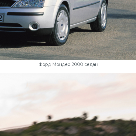
Форд Мондео 2000 седан